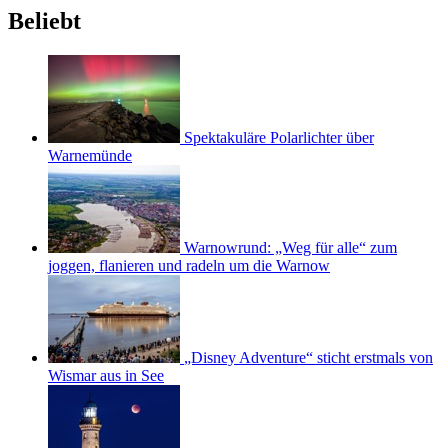
Beliebt
Spektakuläre Polarlichter über
Warnemünde
Warnowrund: „Weg für alle“ zum
joggen, flanieren und radeln um die Warnow
„Disney Adventure“ sticht erstmals von
Wismar aus in See