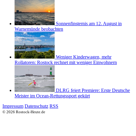
Sonnenfinsternis am 12. August in
Warnemünde beobachten
Weniger Kinderwagen, mehr
Rollatoren: Rostock rechnet mit weniger Einwohnern
DLRG feiert Premiere: Erste Deutsche
Meister im Ocean-Rettungssport gekürt
Impressum
Datenschutz
RSS
© 2026 Rostock-Heute.de