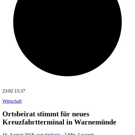
23:02
15:37
Wirtschaft
Ortsbeirat stimmt für neues
Kreuzfahrtterminal in Warnemünde
16. August 2018
, von
Stefanie
·
2 Min. Lesezeit