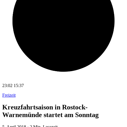
23:02
15:37
Freizeit
Kreuzfahrtsaison in Rostock-
Warnemünde startet am Sonntag
5. April 2018
·
2 Min. Lesezeit