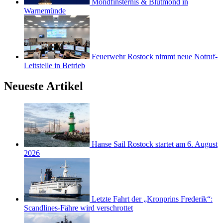
Mondfinsternis & Blutmond in
Warnemünde
Feuerwehr Rostock nimmt neue Notruf-
Leitstelle in Betrieb
Neueste Artikel
Hanse Sail Rostock startet am 6. August
2026
Letzte Fahrt der „Kronprins Frederik“:
Scandlines-Fähre wird verschrottet