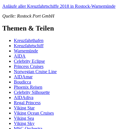
Anläufe aller Kreuzfahrtschiffe 2018 in Rostock-Warnemünde
Quelle: Rostock Port GmbH
Themen & Teilen
Kreuzfahrthafen
Kreuzfahrtschiff
Warnemünde
AIDA
Celebrity Eclipse
Princess Cruises
Norwegian Cruise Line
AIDAmar
Boudicca
Phoenix Reisen
Celebrity Silhouette
AIDAdiva
Regal Princess
Viking Star
Viking Ocean Cruises
Viking Sea
Viking Sky
MSC Orchestra