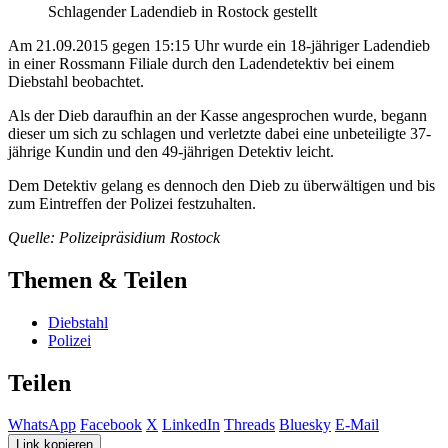
Schlagender Ladendieb in Rostock gestellt
Am 21.09.2015 gegen 15:15 Uhr wurde ein 18-jähriger Ladendieb
in einer Rossmann Filiale durch den Ladendetektiv bei einem
Diebstahl beobachtet.
Als der Dieb daraufhin an der Kasse angesprochen wurde, begann
dieser um sich zu schlagen und verletzte dabei eine unbeteiligte 37-
jährige Kundin und den 49-jährigen Detektiv leicht.
Dem Detektiv gelang es dennoch den Dieb zu überwältigen und bis
zum Eintreffen der Polizei festzuhalten.
Quelle: Polizeipräsidium Rostock
Themen & Teilen
Diebstahl
Polizei
Teilen
WhatsApp
Facebook
X
LinkedIn
Threads
Bluesky
E-Mail
Link kopieren