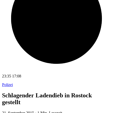
23:35
17:08
Polizei
Schlagender Ladendieb in Rostock
gestellt
21. September 2015
·
1 Min. Lesezeit