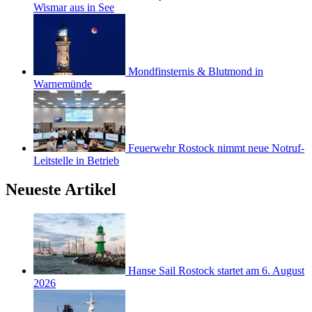
Wismar aus in See
Mondfinsternis & Blutmond in
Warnemünde
Feuerwehr Rostock nimmt neue Notruf-
Leitstelle in Betrieb
Neueste Artikel
Hanse Sail Rostock startet am 6. August
2026