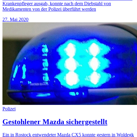
Krankenpfleger ausgab, konnte nach dem Diebstahl von
Medikamenten von der Polizei überführt werden
27. Mai 2020
Polizei
Gestohlener Mazda sichergestellt
Ein in Rostock entwendeter Mazda CX5 konnte gestern in Woldegk