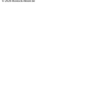
© 2026 Rostock-Heute.de