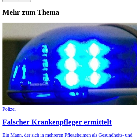
Mehr zum Thema
Polizei
Falscher Krankenpfleger ermittelt
Ein Mann, der sich in mehreren Pflegeheimen als Gesundheits- und