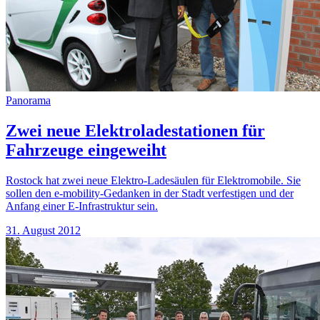
Panorama
Zwei neue Elektroladestationen für
Fahrzeuge eingeweiht
Rostock hat zwei neue Elektro-Ladesäulen für Elektromobile. Sie
sollen den e-mobility-Gedanken in der Stadt verfestigen und der
Anfang einer E-Infrastruktur sein.
31. August 2012