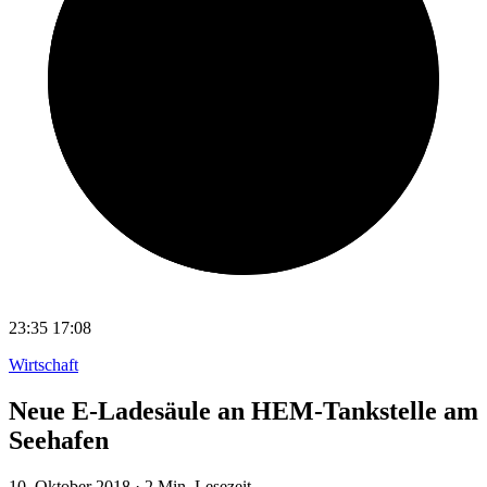
23:35
17:08
Wirtschaft
Neue E-Ladesäule an HEM-Tankstelle am
Seehafen
10. Oktober 2018
·
2 Min. Lesezeit