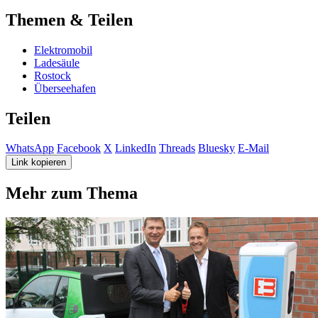
Themen & Teilen
Elektromobil
Ladesäule
Rostock
Überseehafen
Teilen
WhatsApp
Facebook
X
LinkedIn
Threads
Bluesky
E-Mail
Link kopieren
Mehr zum Thema