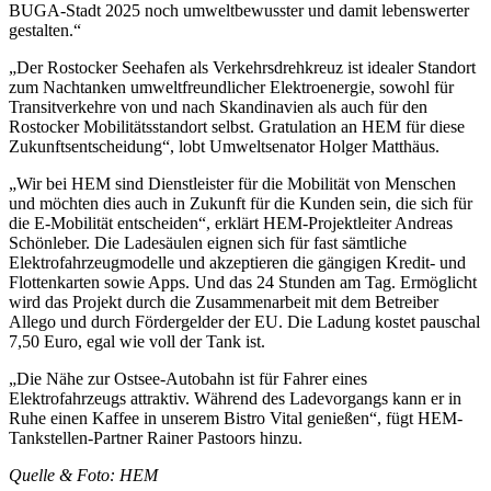
BUGA-Stadt 2025 noch umweltbewusster und damit lebenswerter
gestalten.“
„Der Rostocker Seehafen als Verkehrsdrehkreuz ist idealer Standort
zum Nachtanken umweltfreundlicher Elektroenergie, sowohl für
Transitverkehre von und nach Skandinavien als auch für den
Rostocker Mobilitätsstandort selbst. Gratulation an HEM für diese
Zukunftsentscheidung“, lobt Umweltsenator Holger Matthäus.
„Wir bei HEM sind Dienstleister für die Mobilität von Menschen
und möchten dies auch in Zukunft für die Kunden sein, die sich für
die E-Mobilität entscheiden“, erklärt HEM-Projektleiter Andreas
Schönleber. Die Ladesäulen eignen sich für fast sämtliche
Elektrofahrzeugmodelle und akzeptieren die gängigen Kredit- und
Flottenkarten sowie Apps. Und das 24 Stunden am Tag. Ermöglicht
wird das Projekt durch die Zusammenarbeit mit dem Betreiber
Allego und durch Fördergelder der EU. Die Ladung kostet pauschal
7,50 Euro, egal wie voll der Tank ist.
„Die Nähe zur Ostsee-Autobahn ist für Fahrer eines
Elektrofahrzeugs attraktiv. Während des Ladevorgangs kann er in
Ruhe einen Kaffee in unserem Bistro Vital genießen“, fügt HEM-
Tankstellen-Partner Rainer Pastoors hinzu.
Quelle & Foto: HEM