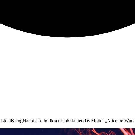
ichtKlangNacht ein. In diesem Jahr lautet das Motto: „Alice im Wund