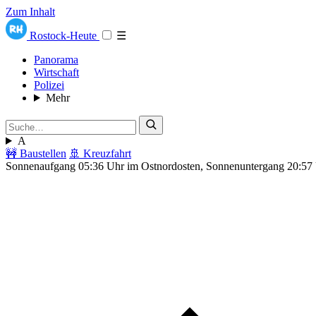
Zum Inhalt
Rostock-Heute
☰
Panorama
Wirtschaft
Polizei
Mehr
A
🚧 Baustellen
🚢 Kreuzfahrt
Sonnenaufgang 05:36 Uhr im Ostnordosten, Sonnenuntergang 20:57