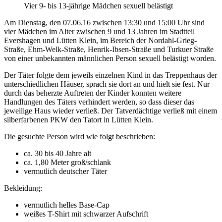
Vier 9- bis 13-jährige Mädchen sexuell belästigt
Am Dienstag, den 07.06.16 zwischen 13:30 und 15:00 Uhr sind
vier Mädchen im Alter zwischen 9 und 13 Jahren im Stadtteil
Evershagen und Lütten Klein, im Bereich der Nordahl-Grieg-
Straße, Ehm-Welk-Straße, Henrik-Ibsen-Straße und Turkuer Straße
von einer unbekannten männlichen Person sexuell belästigt worden.
Der Täter folgte dem jeweils einzelnen Kind in das Treppenhaus der
unterschiedlichen Häuser, sprach sie dort an und hielt sie fest. Nur
durch das beherzte Auftreten der Kinder konnten weitere
Handlungen des Täters verhindert werden, so dass dieser das
jeweilige Haus wieder verließ. Der Tatverdächtige verließ mit einem
silberfarbenen PKW den Tatort in Lütten Klein.
Die gesuchte Person wird wie folgt beschrieben:
ca. 30 bis 40 Jahre alt
ca. 1,80 Meter groß/schlank
vermutlich deutscher Täter
Bekleidung:
vermutlich helles Base-Cap
weißes T-Shirt mit schwarzer Aufschrift