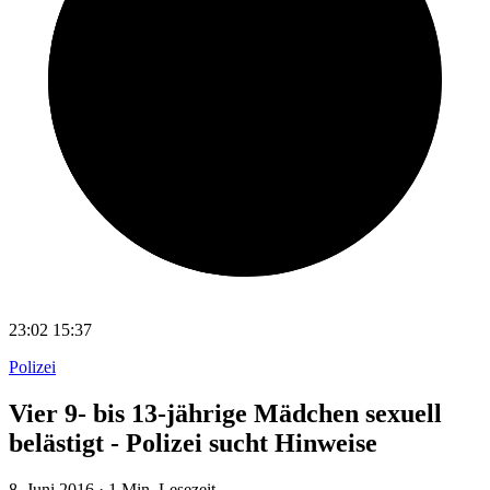
23:02
15:37
Polizei
Vier 9- bis 13-jährige Mädchen sexuell
belästigt - Polizei sucht Hinweise
8. Juni 2016
·
1 Min. Lesezeit