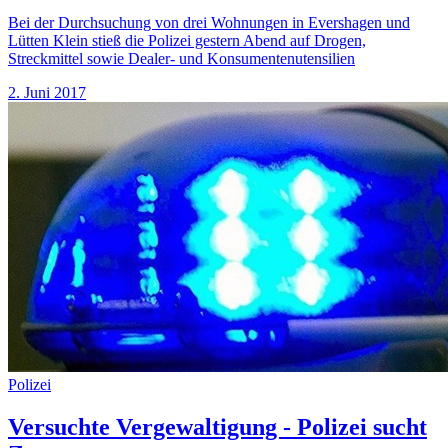
Bei der Durchsuchung von drei Wohnungen in Evershagen und
Lütten Klein stieß die Polizei gestern Abend auf Drogen,
Streckmittel sowie Dealer- und Konsumentenutensilien
2. Juni 2017
Polizei
Versuchte Vergewaltigung - Polizei sucht