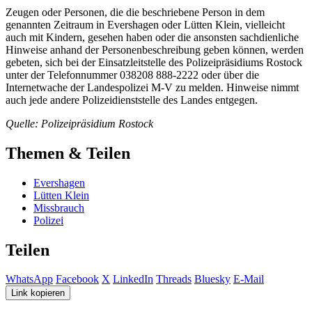
Zeugen oder Personen, die die beschriebene Person in dem
genannten Zeitraum in Evershagen oder Lütten Klein, vielleicht
auch mit Kindern, gesehen haben oder die ansonsten sachdienliche
Hinweise anhand der Personenbeschreibung geben können, werden
gebeten, sich bei der Einsatzleitstelle des Polizeipräsidiums Rostock
unter der Telefonnummer 038208 888-2222 oder über die
Internetwache der Landespolizei M-V zu melden. Hinweise nimmt
auch jede andere Polizeidienststelle des Landes entgegen.
Quelle: Polizeipräsidium Rostock
Themen & Teilen
Evershagen
Lütten Klein
Missbrauch
Polizei
Teilen
WhatsApp
Facebook
X
LinkedIn
Threads
Bluesky
E-Mail
Link kopieren