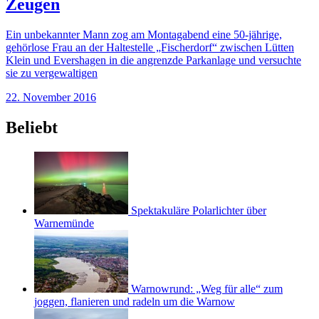
Zeugen
Ein unbekannter Mann zog am Montagabend eine 50-jährige,
gehörlose Frau an der Haltestelle „Fischerdorf“ zwischen Lütten
Klein und Evershagen in die angrenzde Parkanlage und versuchte
sie zu vergewaltigen
22. November 2016
Beliebt
Spektakuläre Polarlichter über
Warnemünde
Warnowrund: „Weg für alle“ zum
joggen, flanieren und radeln um die Warnow