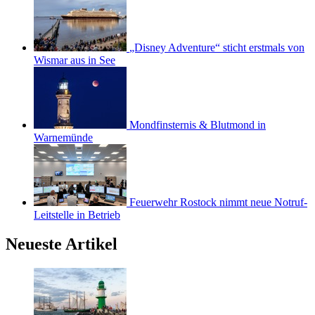
„Disney Adventure“ sticht erstmals von
Wismar aus in See
Mondfinsternis & Blutmond in
Warnemünde
Feuerwehr Rostock nimmt neue Notruf-
Leitstelle in Betrieb
Neueste Artikel