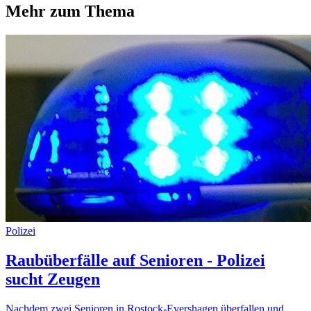
Mehr zum Thema
Polizei
Raubüberfälle auf Senioren - Polizei
sucht Zeugen
Nachdem zwei Senioren in Rostock-Evershagen überfallen und