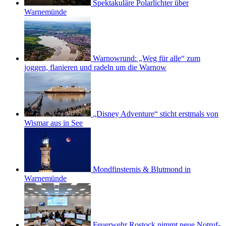
Spektakuläre Polarlichter über
Warnemünde
Warnowrund: „Weg für alle“ zum
joggen, flanieren und radeln um die Warnow
„Disney Adventure“ sticht erstmals von
Wismar aus in See
Mondfinsternis & Blutmond in
Warnemünde
Feuerwehr Rostock nimmt neue Notruf-