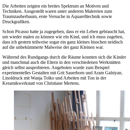
Die Arbeiten zeigten ein breites Spektrum an Motiven und
Techniken. Ausgestellt waren unter anderem Malereien zum
Traumzauberbaum, erste Versuche in Aquarelltechnik sowie
Druckgrafiken.
Schon Picasso hatte ja zugegeben, dass er ein Leben gebraucht hat,
um wieder malen zu können wie ein Kind, und ich muss zugeben,
dass ich gestern teilweise sogar ein ganz kleines bisschen neidisch
auf die unbekümmerte Malweise der ganz Kleinen war.
Während des Rundgangs durch die Räume konnten sich die Kinder
und manchmal auch die Eltern in den verschiedenen Werkstätten
gleich selbst ausprobieren. Angeboten wurde zum Beispiel
experimentelles Gestalten mit Grit Sauerborn und Aram Galstyan,
Linoldruck mit Wanja Tolko und Arbeiten mit Ton in der
Keramikwerkstatt von Christiane Mertens.