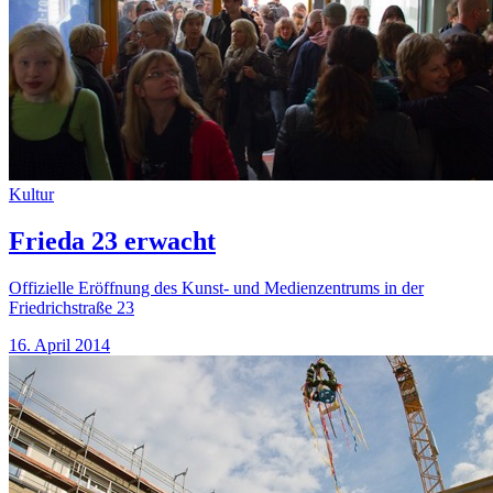
Kultur
Frieda 23 erwacht
Offizielle Eröffnung des Kunst- und Medienzentrums in der
Friedrichstraße 23
16. April 2014