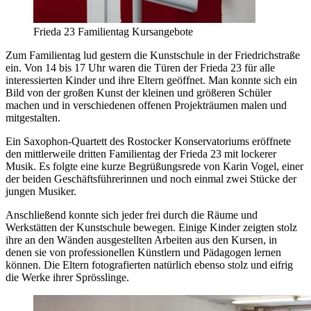
Frieda 23 Familientag Kursangebote
Zum Familientag lud gestern die Kunstschule in der Friedrichstraße
ein. Von 14 bis 17 Uhr waren die Türen der Frieda 23 für alle
interessierten Kinder und ihre Eltern geöffnet. Man konnte sich ein
Bild von der großen Kunst der kleinen und größeren Schüler
machen und in verschiedenen offenen Projekträumen malen und
mitgestalten.
Ein Saxophon-Quartett des Rostocker Konservatoriums eröffnete
den mittlerweile dritten Familientag der Frieda 23 mit lockerer
Musik. Es folgte eine kurze Begrüßungsrede von Karin Vogel, einer
der beiden Geschäftsführerinnen und noch einmal zwei Stücke der
jungen Musiker.
Anschließend konnte sich jeder frei durch die Räume und
Werkstätten der Kunstschule bewegen. Einige Kinder zeigten stolz
ihre an den Wänden ausgestellten Arbeiten aus den Kursen, in
denen sie von professionellen Künstlern und Pädagogen lernen
können. Die Eltern fotografierten natürlich ebenso stolz und eifrig
die Werke ihrer Sprösslinge.