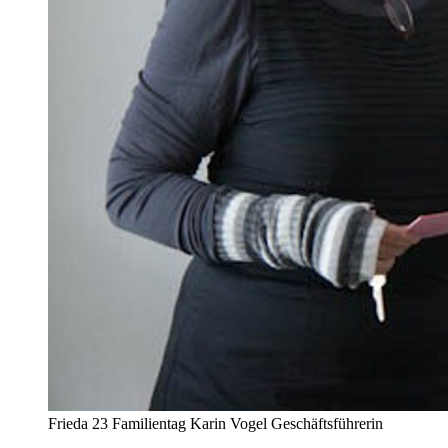
Frieda 23 Familientag Karin Vogel Geschäftsführerin