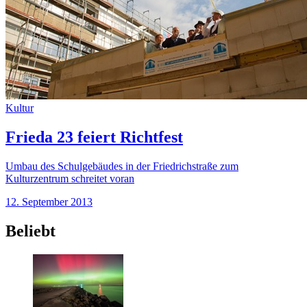
Kultur
Frieda 23 feiert Richtfest
Umbau des Schulgebäudes in der Friedrichstraße zum
Kulturzentrum schreitet voran
12. September 2013
Beliebt