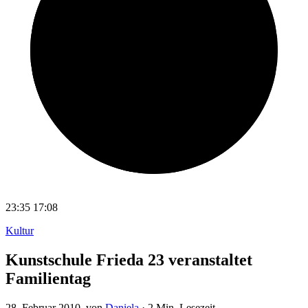
23:35
17:08
Kultur
Kunstschule Frieda 23 veranstaltet
Familientag
28. Februar 2010
, von
Daniela
·
2 Min. Lesezeit