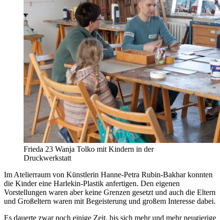
Frieda 23 Wanja Tolko mit Kindern in der
Druckwerkstatt
Im Atelierraum von Künstlerin Hanne-Petra Rubin-Bakhar konnten
die Kinder eine Harlekin-Plastik anfertigen. Den eigenen
Vorstellungen waren aber keine Grenzen gesetzt und auch die Eltern
und Großeltern waren mit Begeisterung und großem Interesse dabei.
Es dauerte zwar noch einige Zeit, bis sich mehr und mehr neugierige