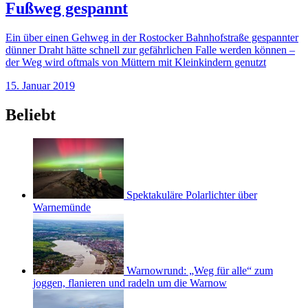
Fußweg gespannt
Ein über einen Gehweg in der Rostocker Bahnhofstraße gespannter
dünner Draht hätte schnell zur gefährlichen Falle werden können –
der Weg wird oftmals von Müttern mit Kleinkindern genutzt
15. Januar 2019
Beliebt
Spektakuläre Polarlichter über
Warnemünde
Warnowrund: „Weg für alle“ zum
joggen, flanieren und radeln um die Warnow