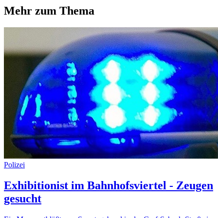
Mehr zum Thema
Polizei
Exhibitionist im Bahnhofsviertel - Zeugen
gesucht