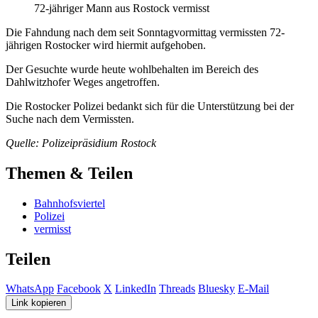
72-jähriger Mann aus Rostock vermisst
Die Fahndung nach dem seit Sonntagvormittag vermissten 72-
jährigen Rostocker wird hiermit aufgehoben.
Der Gesuchte wurde heute wohlbehalten im Bereich des
Dahlwitzhofer Weges angetroffen.
Die Rostocker Polizei bedankt sich für die Unterstützung bei der
Suche nach dem Vermissten.
Quelle: Polizeipräsidium Rostock
Themen & Teilen
Bahnhofsviertel
Polizei
vermisst
Teilen
WhatsApp
Facebook
X
LinkedIn
Threads
Bluesky
E-Mail
Link kopieren