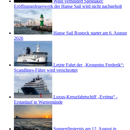
Wind verhindert Spektakel:
Eröffnungsfeuerwerk der Hanse Sail wird nicht nachgeholt
Hanse Sail Rostock startet am 6. August
2026
Letzte Fahrt der „Kronprins Frederik“:
Scandlines-Fähre wird verschrottet
Luxus-Kreuzfahrtschiff „Evrima“ -
Erstanlauf in Warnemünde
Sonnenfinsternis am 12. August in