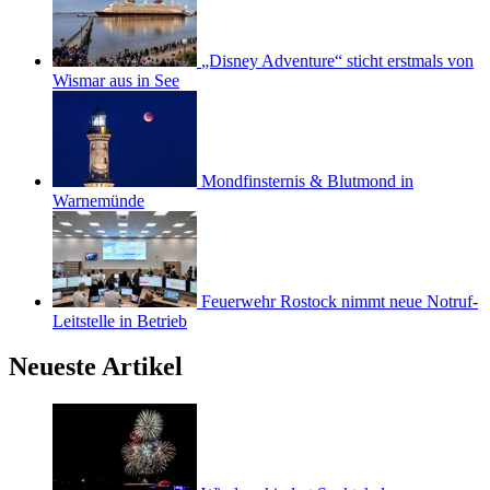
„Disney Adventure“ sticht erstmals von
Wismar aus in See
Mondfinsternis & Blutmond in
Warnemünde
Feuerwehr Rostock nimmt neue Notruf-
Leitstelle in Betrieb
Neueste Artikel