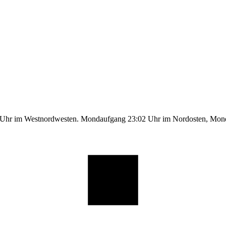
1 Uhr im Westnordwesten. Mondaufgang 23:02 Uhr im Nordosten, Mo