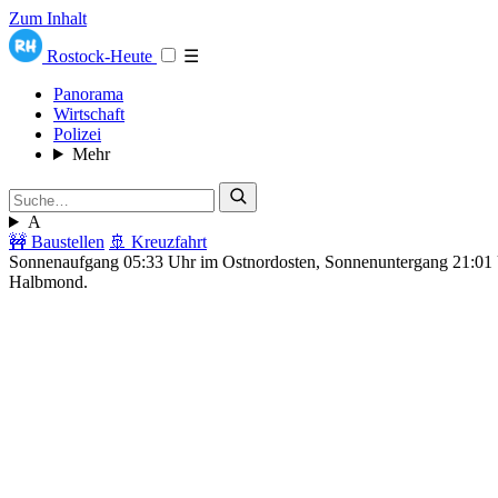
Zum Inhalt
Rostock-Heute
☰
Panorama
Wirtschaft
Polizei
Mehr
A
🚧 Baustellen
🚢 Kreuzfahrt
Sonnenaufgang 05:33 Uhr im Ostnordosten, Sonnenuntergang 21:0
Halbmond.