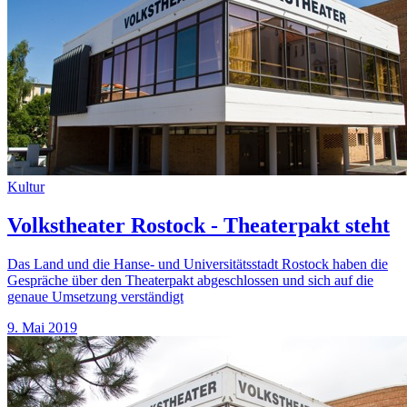
Kultur
Volkstheater Rostock - Theaterpakt steht
Das Land und die Hanse- und Universitätsstadt Rostock haben die
Gespräche über den Theaterpakt abgeschlossen und sich auf die
genaue Umsetzung verständigt
9. Mai 2019