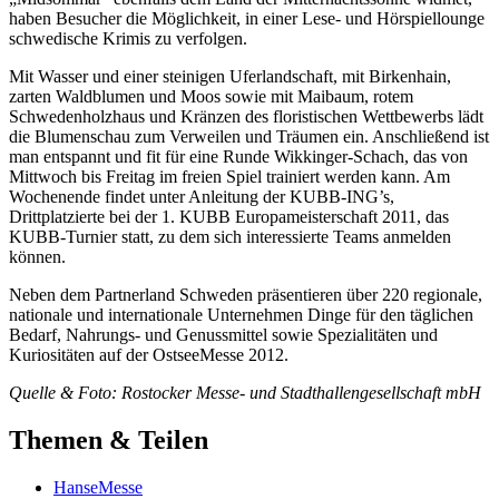
haben Besucher die Möglichkeit, in einer Lese- und Hörspiellounge
schwedische Krimis zu verfolgen.
Mit Wasser und einer steinigen Uferlandschaft, mit Birkenhain,
zarten Waldblumen und Moos sowie mit Maibaum, rotem
Schwedenholzhaus und Kränzen des floristischen Wettbewerbs lädt
die Blumenschau zum Verweilen und Träumen ein. Anschließend ist
man entspannt und fit für eine Runde Wikkinger-Schach, das von
Mittwoch bis Freitag im freien Spiel trainiert werden kann. Am
Wochenende findet unter Anleitung der KUBB-ING’s,
Drittplatzierte bei der 1. KUBB Europameisterschaft 2011, das
KUBB-Turnier statt, zu dem sich interessierte Teams anmelden
können.
Neben dem Partnerland Schweden präsentieren über 220 regionale,
nationale und internationale Unternehmen Dinge für den täglichen
Bedarf, Nahrungs- und Genussmittel sowie Spezialitäten und
Kuriositäten auf der OstseeMesse 2012.
Quelle & Foto: Rostocker Messe- und Stadthallengesellschaft mbH
Themen & Teilen
HanseMesse