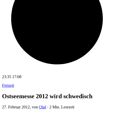
23:35
17:08
Freizeit
Ostseemesse 2012 wird schwedisch
27. Februar 2012
, von
Olaf
·
2 Min. Lesezeit