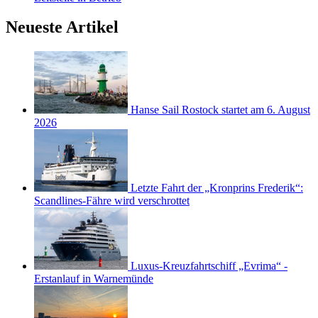
Neueste Artikel
Hanse Sail Rostock startet am 6. August
2026
Letzte Fahrt der „Kronprins Frederik“:
Scandlines-Fähre wird verschrottet
Luxus-Kreuzfahrtschiff „Evrima“ -
Erstanlauf in Warnemünde