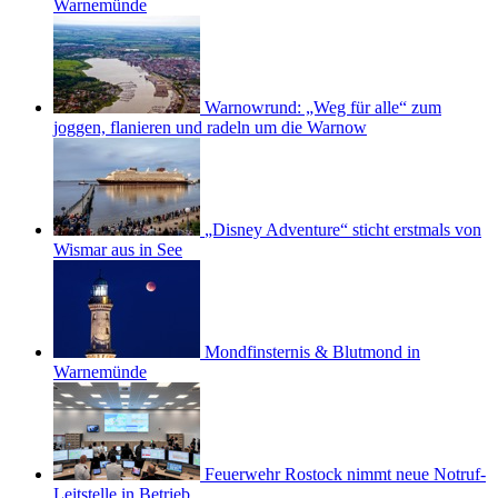
Warnemünde
Warnowrund: „Weg für alle“ zum
joggen, flanieren und radeln um die Warnow
„Disney Adventure“ sticht erstmals von
Wismar aus in See
Mondfinsternis & Blutmond in
Warnemünde
Feuerwehr Rostock nimmt neue Notruf-
Leitstelle in Betrieb