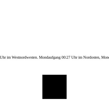
5 Uhr im Westnordwesten. Mondaufgang 00:27 Uhr im Nordosten, Mo