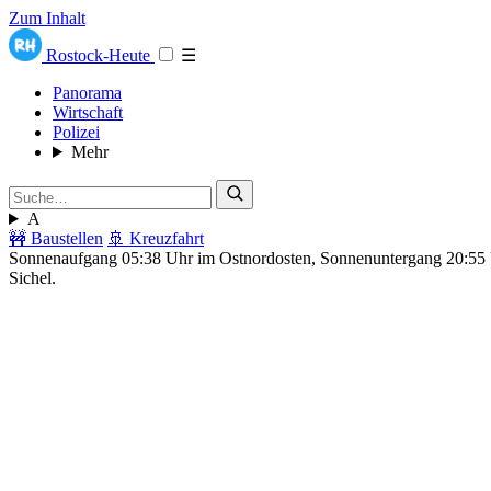
Zum Inhalt
Rostock-Heute
☰
Panorama
Wirtschaft
Polizei
Mehr
A
🚧 Baustellen
🚢 Kreuzfahrt
Sonnenaufgang 05:38 Uhr im Ostnordosten, Sonnenuntergang 20:5
Sichel.