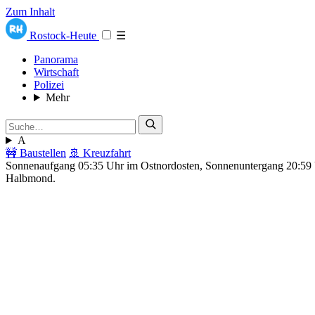
Zum Inhalt
Rostock-Heute
☰
Panorama
Wirtschaft
Polizei
Mehr
A
🚧 Baustellen
🚢 Kreuzfahrt
Sonnenaufgang 05:35 Uhr im Ostnordosten, Sonnenuntergang 20:5
Halbmond.