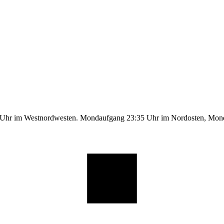
9 Uhr im Westnordwesten. Mondaufgang 23:35 Uhr im Nordosten, Mo