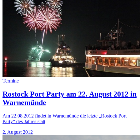
Termine
Rostock Port Party am 22. August 2012 in
Warnemünde
Am 22.08.2012 findet in Warnemünde die letzte „Rostock Port
Party“ des Jahres statt
2. August 2012