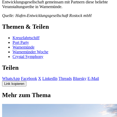
Entwicklungsgesellschaft gemeinsam mit Partnern diese beliebte
Veranstaltungsreihe in Warnemünde.
Quelle: Hafen-Entwicklungsgesellschaft Rostock mbH
Themen & Teilen
Kreuzfahrtschiff
Port Party
Warnemünde
Warnemünder Woche
Crystal Symphony
Teilen
WhatsApp
Facebook
X
LinkedIn
Threads
Bluesky
E-Mail
Link kopieren
Mehr zum Thema