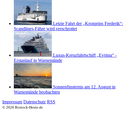
Letzte Fahrt der „Kronprins Frederik“:
Scandlines-Fähre wird verschrottet
Luxus-Kreuzfahrtschiff „Evrima“ -
Erstanlauf in Warnemünde
Sonnenfinsternis am 12. August in
Warnemünde beobachten
Impressum
Datenschutz
RSS
© 2026 Rostock-Heute.de