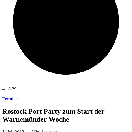
–
18:29
Termine
Rostock Port Party zum Start der
Warnemünder Woche
5. Juli 2012
·
1 Min. Lesezeit