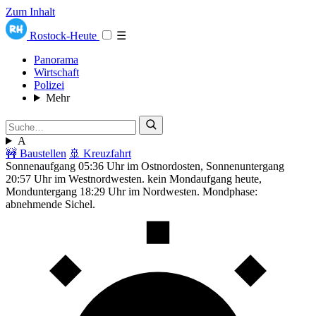
Zum Inhalt
Rostock-Heute
☰
Panorama
Wirtschaft
Polizei
Mehr
A
🚧 Baustellen
🚢 Kreuzfahrt
Sonnenaufgang 05:36 Uhr im Ostnordosten, Sonnenuntergang
20:57 Uhr im Westnordwesten. kein Mondaufgang heute,
Monduntergang 18:29 Uhr im Nordwesten. Mondphase:
abnehmende Sichel.