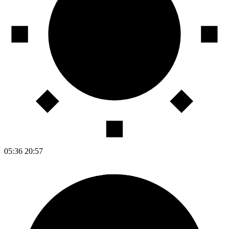
05:36
20:57