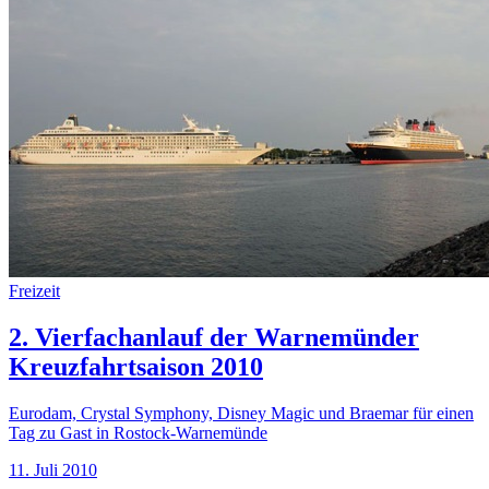
Freizeit
2. Vierfachanlauf der Warnemünder
Kreuzfahrtsaison 2010
Eurodam, Crystal Symphony, Disney Magic und Braemar für einen
Tag zu Gast in Rostock-Warnemünde
11. Juli 2010