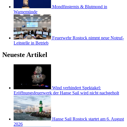
Mondfinsternis & Blutmond in
Warnemünde
Feuerwehr Rostock nimmt neue Notruf-
Leitstelle in Betrieb
Neueste Artikel
Wind verhindert Spektakel:
Eröffnungsfeuerwerk der Hanse Sail wird nicht nachgeholt
Hanse Sail Rostock startet am 6. August
2026