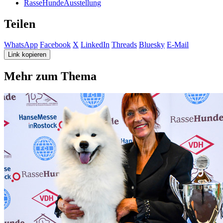
RasseHundeAusstellung
Teilen
WhatsApp
Facebook
X
LinkedIn
Threads
Bluesky
E-Mail
Link kopieren
Mehr zum Thema