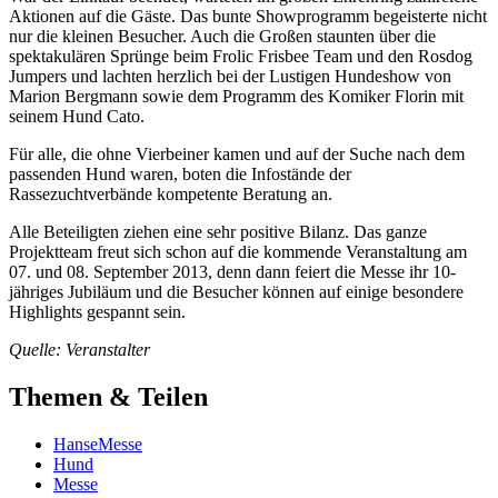
Aktionen auf die Gäste. Das bunte Showprogramm begeisterte nicht
nur die kleinen Besucher. Auch die Großen staunten über die
spektakulären Sprünge beim Frolic Frisbee Team und den Rosdog
Jumpers und lachten herzlich bei der Lustigen Hundeshow von
Marion Bergmann sowie dem Programm des Komiker Florin mit
seinem Hund Cato.
Für alle, die ohne Vierbeiner kamen und auf der Suche nach dem
passenden Hund waren, boten die Infostände der
Rassezuchtverbände kompetente Beratung an.
Alle Beteiligten ziehen eine sehr positive Bilanz. Das ganze
Projektteam freut sich schon auf die kommende Veranstaltung am
07. und 08. September 2013, denn dann feiert die Messe ihr 10-
jähriges Jubiläum und die Besucher können auf einige besondere
Highlights gespannt sein.
Quelle: Veranstalter
Themen & Teilen
HanseMesse
Hund
Messe