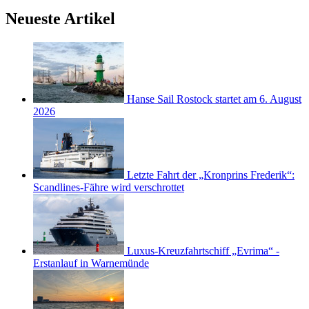
Neueste Artikel
Hanse Sail Rostock startet am 6. August
2026
Letzte Fahrt der „Kronprins Frederik“:
Scandlines-Fähre wird verschrottet
Luxus-Kreuzfahrtschiff „Evrima“ -
Erstanlauf in Warnemünde