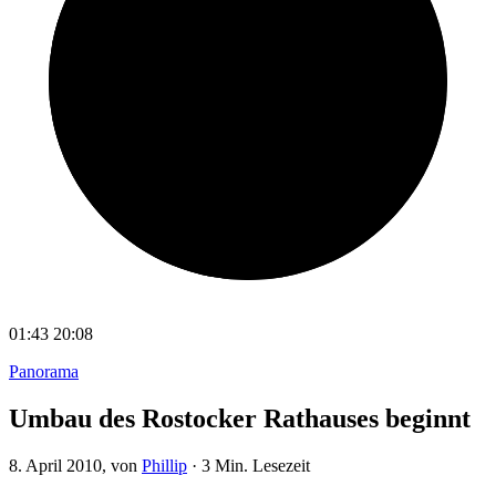
01:43
20:08
Panorama
Umbau des Rostocker Rathauses beginnt
8. April 2010
, von
Phillip
·
3 Min. Lesezeit