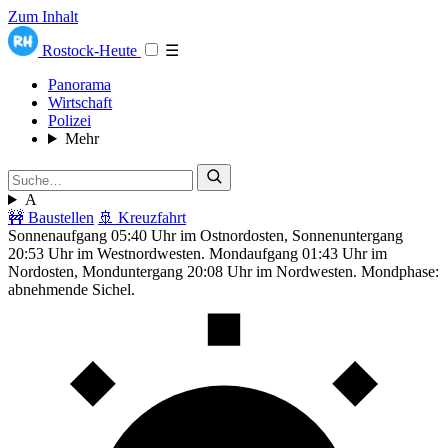
Zum Inhalt
Rostock-Heute
☰
Panorama
Wirtschaft
Polizei
Mehr
A
🚧 Baustellen
🚢 Kreuzfahrt
Sonnenaufgang 05:40 Uhr im Ostnordosten, Sonnenuntergang
20:53 Uhr im Westnordwesten. Mondaufgang 01:43 Uhr im
Nordosten, Monduntergang 20:08 Uhr im Nordwesten. Mondphase:
abnehmende Sichel.