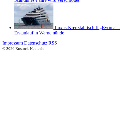
Scandlines-Fähre wird verschrottet
Luxus-Kreuzfahrtschiff „Evrima“ -
Erstanlauf in Warnemünde
Impressum
Datenschutz
RSS
© 2026 Rostock-Heute.de