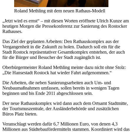
Roland Methling mit dem neuen Rathaus-Modell
„Jetzt wird es ernst“ – mit diesen Worten eröffnete Ulrich Kunze am
heutigen Morgen die Pressekonferenz zur Sanierung des Rostocker
Rathauses.
Das Ziel der geplanten Arbeiten: Den Rathauskomplex aus der
Vergangenheit in die Zukunft zu holen. Dadurch soll ein für die
Stadt Rostock repräsentativer Gesamtkomplex entstehen, der auch
für die Bürger und Besucher der Stadt zugänglich ist.
Oberbürgermeister Roland Methling meinte dazu nicht ohne Stolz:
„Die Hansestadt Rostock hat wieder Fahrt aufgenommen.“
Die Arbeiten, die neben Sanierungsarbeiten auch Um- und
Neubaumaßnahmen umfassen, sollen bereits in wenigen Tagen
beginnen und bis Ende 2011 abgeschlossen sein.
Der neue Rathauskomplex wird dann auch dem Ortsamt Stadtmitte,
der Tourismuszentrale, der Ausländerbehörde und zusätzlichen
Büros Platz bieten.
Veranschlagt werden dafür 6,7 Millionen Euro, von denen 4,3
Millionen aus Städtebaufördermitteln stammen. Koordiniert wird das