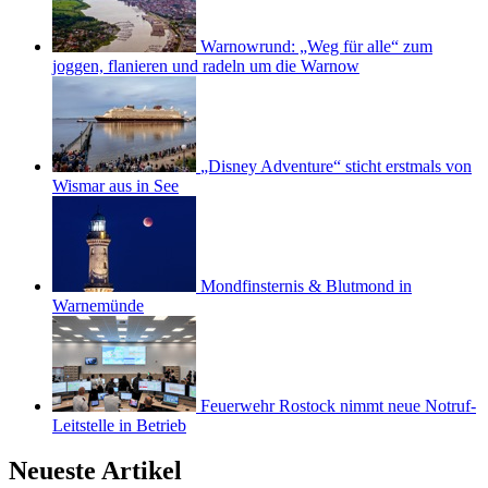
Warnowrund: „Weg für alle“ zum
joggen, flanieren und radeln um die Warnow
„Disney Adventure“ sticht erstmals von
Wismar aus in See
Mondfinsternis & Blutmond in
Warnemünde
Feuerwehr Rostock nimmt neue Notruf-
Leitstelle in Betrieb
Neueste Artikel