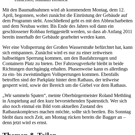
Mit den Baumaßnahmen wird ab kommendem Montag, dem 12.
April, begonnen, wobei zunächst die Einrüstung der Gebäude auf
dem Programm steht. Anschließend geht es mit den Abbrucharbeiten
und dem Neubau weiter. Bis Ende des Jahres soll dann ein
geschlossener Rohbau fertiggestellt werden, so dass ab Anfang 2011
bereits innerhalb der Gebäude gearbeitet werden kann.
Wer eine Vollsperrung der Großen Wasserstraße befürchtet hat, kann
sich entspannen. Zunächst wird es nur zu einer zeitweisen
halbseitigen Sperrung kommen, um den Baufahrzeugen und
Containern Platz zu bieten. Der Fahrzeugverkehr bleibt in beide
Richtungen durchgängig erhalten. Phasenweise kann es allerdings
zu ein- bis zweistündigen Vollsperrungen kommen. Ebenfalls
betroffen sind der Parkplatz hinter dem Rathaus, der teilweise
gesperrt wird, sowie der Bereich um die Giebel vor dem Rathaus.
„Wir sammeln Spaten“, meinte Oberbürgermeister Roland Methling
in Anspielung auf den kurz bevorstehenden Spatenstich. Wer sich
also noch einmal ein Bild vom aktuellen Zustand des
Rathauskomplexes machen möchte, sollte sich beeilen. Bis Sonntag
bleibt dazu noch Zeit, am Montag rücken bereits die Bagger an –
denn jetzt wird es ernst.