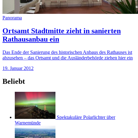
Panorama
Ortsamt Stadtmitte zieht in sanierten
Rathausanbau ein
Das Ende der Sanierung des historischen Anbaus des Rathauses ist
abzusehen – das Ortsamt und die Ausländerbehörde ziehen hier ein
19. Januar 2012
Beliebt
Spektakuläre Polarlichter über
Warnemünde