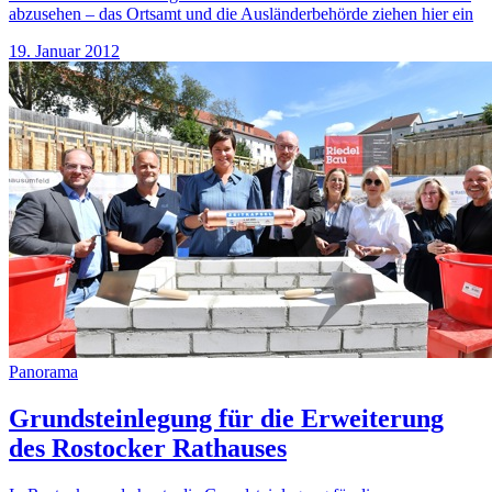
abzusehen – das Ortsamt und die Ausländerbehörde ziehen hier ein
19. Januar 2012
Panorama
Grundsteinlegung für die Erweiterung
des Rostocker Rathauses