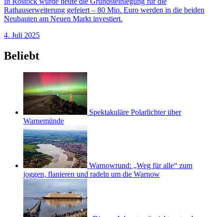
In Rostock wurde heute die Grundsteinlegung für die
Rathauserweiterung gefeiert – 80 Mio. Euro werden in die beiden
Neubauten am Neuen Markt investiert.
4. Juli 2025
Beliebt
Spektakuläre Polarlichter über
Warnemünde
Warnowrund: „Weg für alle“ zum
joggen, flanieren und radeln um die Warnow