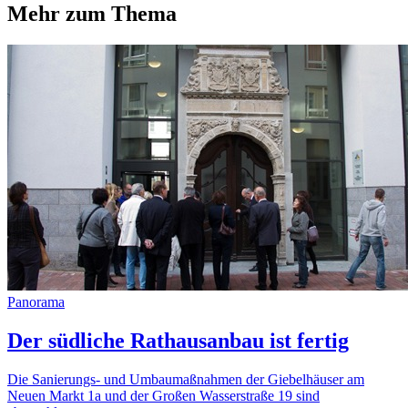
Mehr zum Thema
Panorama
Der südliche Rathausanbau ist fertig
Die Sanierungs- und Umbaumaßnahmen der Giebelhäuser am
Neuen Markt 1a und der Großen Wasserstraße 19 sind