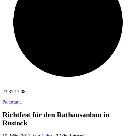
23:35
17:08
Panorama
Richtfest für den Rathausanbau in
Rostock
10. März 2011
, von
Luisa
·
2 Min. Lesezeit