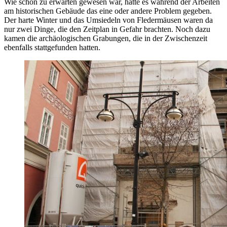
Wie schon zu erwarten gewesen war, hatte es während der Arbeiten
am historischen Gebäude das eine oder andere Problem gegeben.
Der harte Winter und das Umsiedeln von Fledermäusen waren da
nur zwei Dinge, die den Zeitplan in Gefahr brachten. Noch dazu
kamen die archäologischen Grabungen, die in der Zwischenzeit
ebenfalls stattgefunden hatten.