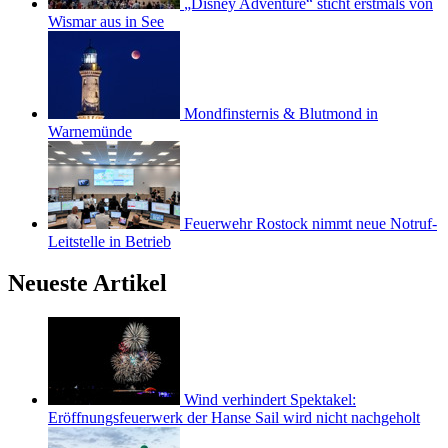
„Disney Adventure“ sticht erstmals von
Wismar aus in See
Mondfinsternis & Blutmond in
Warnemünde
Feuerwehr Rostock nimmt neue Notruf-
Leitstelle in Betrieb
Neueste Artikel
Wind verhindert Spektakel:
Eröffnungsfeuerwerk der Hanse Sail wird nicht nachgeholt