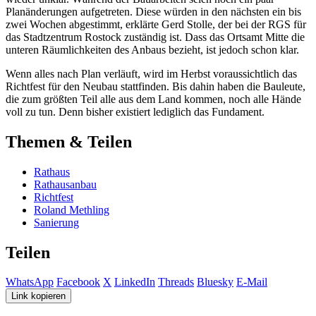
Planänderungen aufgetreten. Diese würden in den nächsten ein bis
zwei Wochen abgestimmt, erklärte Gerd Stolle, der bei der RGS für
das Stadtzentrum Rostock zuständig ist. Dass das Ortsamt Mitte die
unteren Räumlichkeiten des Anbaus bezieht, ist jedoch schon klar.
Wenn alles nach Plan verläuft, wird im Herbst voraussichtlich das
Richtfest für den Neubau stattfinden. Bis dahin haben die Bauleute,
die zum größten Teil alle aus dem Land kommen, noch alle Hände
voll zu tun. Denn bisher existiert lediglich das Fundament.
Themen & Teilen
Rathaus
Rathausanbau
Richtfest
Roland Methling
Sanierung
Teilen
WhatsApp
Facebook
X
LinkedIn
Threads
Bluesky
E-Mail
Link kopieren