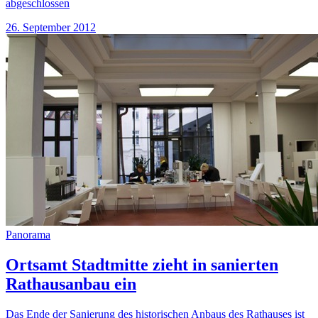
abgeschlossen
26. September 2012
Panorama
Ortsamt Stadtmitte zieht in sanierten
Rathausanbau ein
Das Ende der Sanierung des historischen Anbaus des Rathauses ist