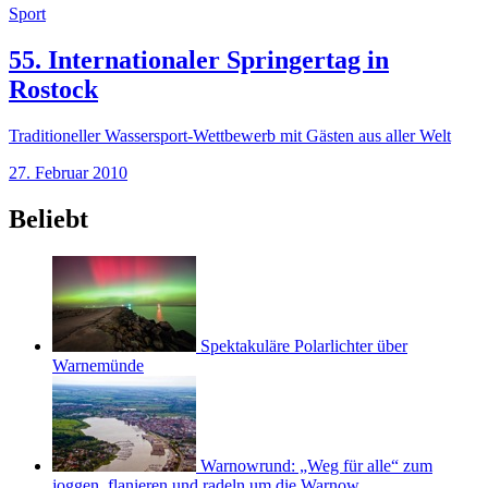
Sport
55. Internationaler Springertag in
Rostock
Traditioneller Wassersport-Wettbewerb mit Gästen aus aller Welt
27. Februar 2010
Beliebt
Spektakuläre Polarlichter über
Warnemünde
Warnowrund: „Weg für alle“ zum
joggen, flanieren und radeln um die Warnow