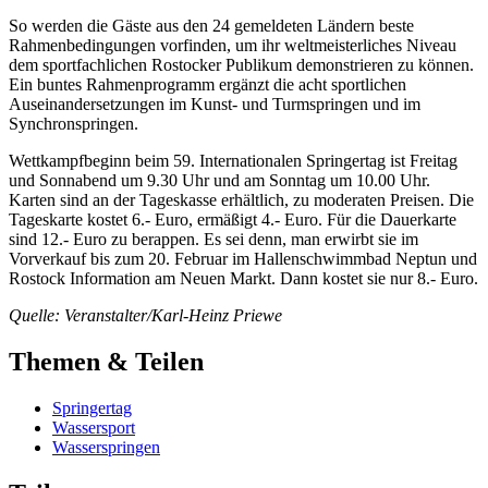
So werden die Gäste aus den 24 gemeldeten Ländern beste
Rahmenbedingungen vorfinden, um ihr weltmeisterliches Niveau
dem sportfachlichen Rostocker Publikum demonstrieren zu können.
Ein buntes Rahmenprogramm ergänzt die acht sportlichen
Auseinandersetzungen im Kunst- und Turmspringen und im
Synchronspringen.
Wettkampfbeginn beim 59. Internationalen Springertag ist Freitag
und Sonnabend um 9.30 Uhr und am Sonntag um 10.00 Uhr.
Karten sind an der Tageskasse erhältlich, zu moderaten Preisen. Die
Tageskarte kostet 6.- Euro, ermäßigt 4.- Euro. Für die Dauerkarte
sind 12.- Euro zu berappen. Es sei denn, man erwirbt sie im
Vorverkauf bis zum 20. Februar im Hallenschwimmbad Neptun und
Rostock Information am Neuen Markt. Dann kostet sie nur 8.- Euro.
Quelle: Veranstalter/Karl-Heinz Priewe
Themen & Teilen
Springertag
Wassersport
Wasserspringen