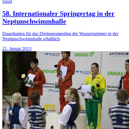
Sport
58. Internationaler Springertag in der
Neptunschwimmhalle
Dauerkarten für das Dreitagesmeeting der Wasserspringer in der
Neptunschwimmhalle erhältlich
21. Januar 2013