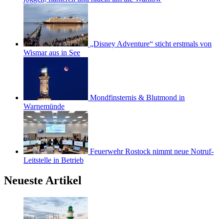
„Disney Adventure“ sticht erstmals von
Wismar aus in See
Mondfinsternis & Blutmond in
Warnemünde
Feuerwehr Rostock nimmt neue Notruf-
Leitstelle in Betrieb
Neueste Artikel