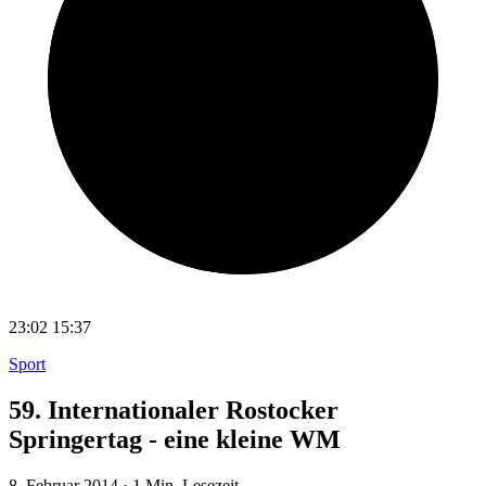
23:02
15:37
Sport
59. Internationaler Rostocker
Springertag - eine kleine WM
8. Februar 2014
·
1 Min. Lesezeit