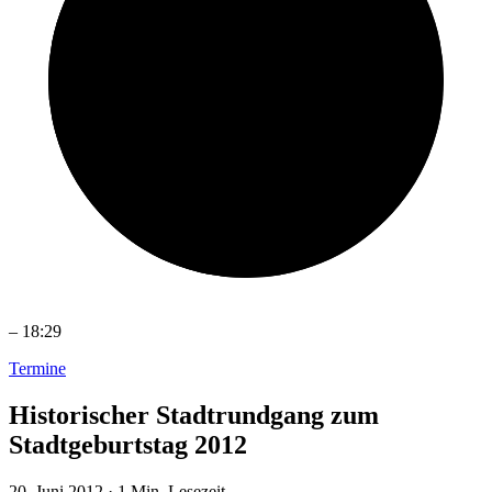
–
18:29
Termine
Historischer Stadtrundgang zum
Stadtgeburtstag 2012
20. Juni 2012
·
1 Min. Lesezeit