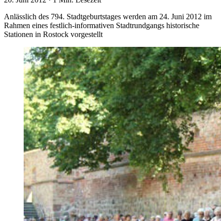
Anlässlich des 794. Stadtgeburtstages werden am 24. Juni 2012 im
Rahmen eines festlich-informativen Stadtrundgangs historische
Stationen in Rostock vorgestellt