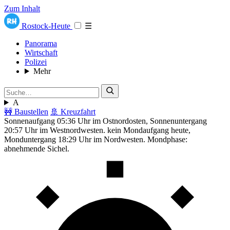
Zum Inhalt
Rostock-Heute
☰
Panorama
Wirtschaft
Polizei
Mehr
A
🚧 Baustellen
🚢 Kreuzfahrt
Sonnenaufgang 05:36 Uhr im Ostnordosten, Sonnenuntergang
20:57 Uhr im Westnordwesten. kein Mondaufgang heute,
Monduntergang 18:29 Uhr im Nordwesten. Mondphase:
abnehmende Sichel.