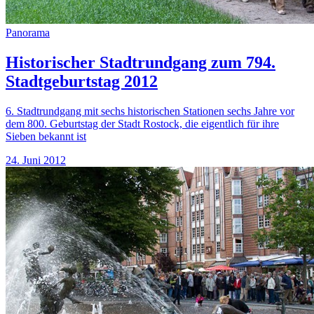
Panorama
Historischer Stadtrundgang zum 794.
Stadtgeburtstag 2012
6. Stadtrundgang mit sechs historischen Stationen sechs Jahre vor
dem 800. Geburtstag der Stadt Rostock, die eigentlich für ihre
Sieben bekannt ist
24. Juni 2012