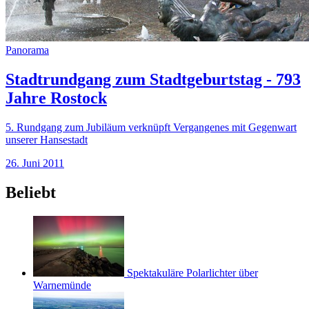
Panorama
Stadtrundgang zum Stadtgeburtstag - 793
Jahre Rostock
5. Rundgang zum Jubiläum verknüpft Vergangenes mit Gegenwart
unserer Hansestadt
26. Juni 2011
Beliebt
Spektakuläre Polarlichter über
Warnemünde