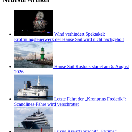
Wind verhindert Spektakel:
Eröffnungsfeuerwerk der Hanse Sail wird nicht nachgeholt
Hanse Sail Rostock startet am 6. August
2026
Letzte Fahrt der „Kronprins Frederik“:
Scandlines-Fähre wird verschrottet
Luxus-Kreuzfahrtschiff „Evrima“ -