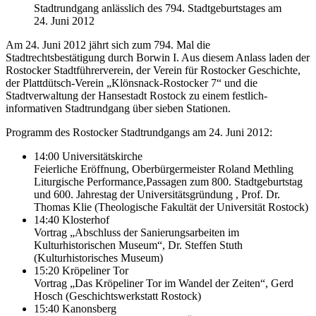
Stadtrundgang anlässlich des 794. Stadtgeburtstages am
24. Juni 2012
Am 24. Juni 2012 jährt sich zum 794. Mal die
Stadtrechtsbestätigung durch Borwin I. Aus diesem Anlass laden der
Rostocker Stadtführerverein, der Verein für Rostocker Geschichte,
der Plattdütsch-Verein „Klönsnack-Rostocker 7“ und die
Stadtverwaltung der Hansestadt Rostock zu einem festlich-
informativen Stadtrundgang über sieben Stationen.
Programm des Rostocker Stadtrundgangs am 24. Juni 2012:
14:00 Universitätskirche
Feierliche Eröffnung, Oberbürgermeister Roland Methling
Liturgische Performance,Passagen zum 800. Stadtgeburtstag
und 600. Jahrestag der Universitätsgründung , Prof. Dr.
Thomas Klie (Theologische Fakultät der Universität Rostock)
14:40 Klosterhof
Vortrag „Abschluss der Sanierungsarbeiten im
Kulturhistorischen Museum“, Dr. Steffen Stuth
(Kulturhistorisches Museum)
15:20 Kröpeliner Tor
Vortrag „Das Kröpeliner Tor im Wandel der Zeiten“, Gerd
Hosch (Geschichtswerkstatt Rostock)
15:40 Kanonsberg