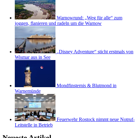
Warnowrund: „Weg für alle“ zum
joggen, flanieren und radeln um die Warnow
„Disney Adventure“ sticht erstmals von
Wismar aus in See
Mondfinsternis & Blutmond in
Warnemünde
Feuerwehr Rostock nimmt neue Notruf-
Leitstelle in Betrieb
Neueste Artikel