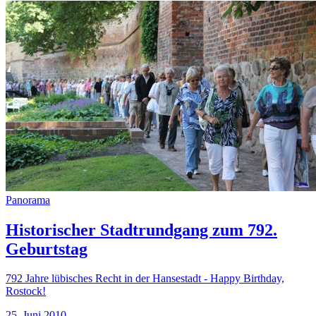
Panorama
Historischer Stadtrundgang zum 792.
Geburtstag
792 Jahre lübisches Recht in der Hansestadt - Happy Birthday,
Rostock!
25. Juni 2010