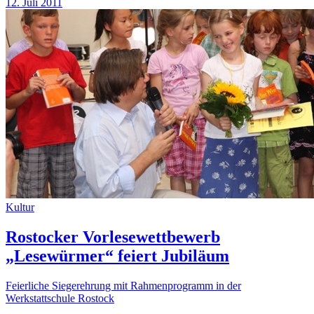
12. Juli 2011
Kultur
Rostocker Vorlesewettbewerb
„Lesewürmer“ feiert Jubiläum
Feierliche Siegerehrung mit Rahmenprogramm in der
Werkstattschule Rostock