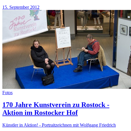
15. September 2012
Fotos
170 Jahre Kunstverein zu Rostock -
Aktion im Rostocker Hof
Künstler in Aktion! - Portraitzeichnen mit Wolfgang Friedrich