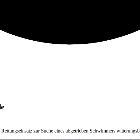
de
ettungseinsatz zur Suche eines abgetrieben Schwimmers witterungsbed