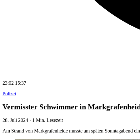
23:02
15:37
Polizei
Vermisster Schwimmer in Markgrafenhei
28. Juli 2024
·
1 Min. Lesezeit
Am Strand von Markgrafenheide musste am späten Sonntagabend ein R