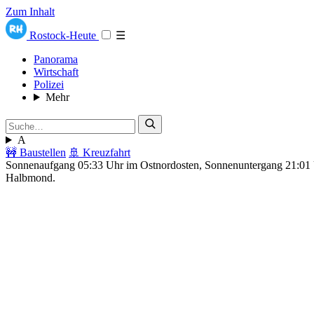
Zum Inhalt
Rostock-Heute
☰
Panorama
Wirtschaft
Polizei
Mehr
A
🚧 Baustellen
🚢 Kreuzfahrt
Sonnenaufgang 05:33 Uhr im Ostnordosten, Sonnenuntergang 21:0
Halbmond.