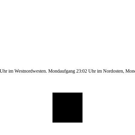
1 Uhr im Westnordwesten. Mondaufgang 23:02 Uhr im Nordosten, Mo