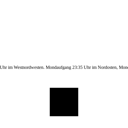
9 Uhr im Westnordwesten. Mondaufgang 23:35 Uhr im Nordosten, Mo