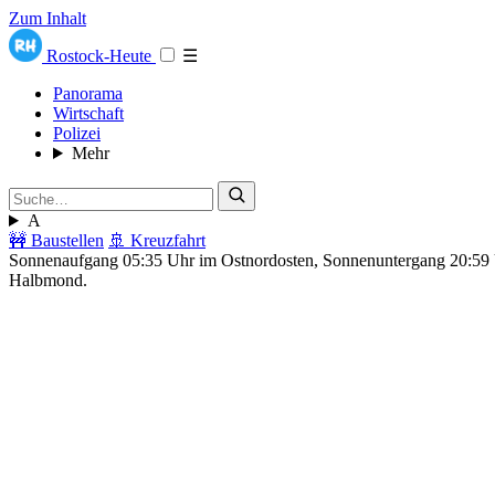
Zum Inhalt
Rostock-Heute
☰
Panorama
Wirtschaft
Polizei
Mehr
A
🚧 Baustellen
🚢 Kreuzfahrt
Sonnenaufgang 05:35 Uhr im Ostnordosten, Sonnenuntergang 20:5
Halbmond.