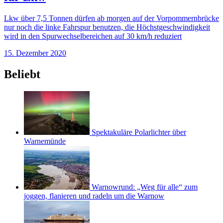
Lkw über 7,5 Tonnen dürfen ab morgen auf der Vorpommernbrücke
nur noch die linke Fahrspur benutzen, die Höchstgeschwindigkeit
wird in den Spurwechselbereichen auf 30 km/h reduziert
15. Dezember 2020
Beliebt
Spektakuläre Polarlichter über
Warnemünde
Warnowrund: „Weg für alle“ zum
joggen, flanieren und radeln um die Warnow