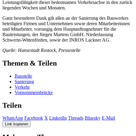
Leistungsfähigkeit dieser bedeutsamen Verkehrsachse in den zurück
liegenden Wochen und Monaten.
Ganz besonderer Dank gilt allen an der Sanierung des Bauwerkes
beteiligten Firmen und Unternehmen sowie deren Mitarbeiterinnen
und Mitarbeiter, vorrangig dem Hauptauftragnehmer für die
Bauleistungen, der Jürgen Martens GmbH, Niederlassung
Schwerin-Wittenförden, sowie der INROS Lackner AG.
Quelle: Hansestadt Rostock, Pressestelle
Themen & Teilen
Baustelle
Sanierung
Verkehr
Vorpommernbrücke
Teilen
WhatsApp
Facebook
X
LinkedIn
Threads
Bluesky
E-Mail
Link kopieren