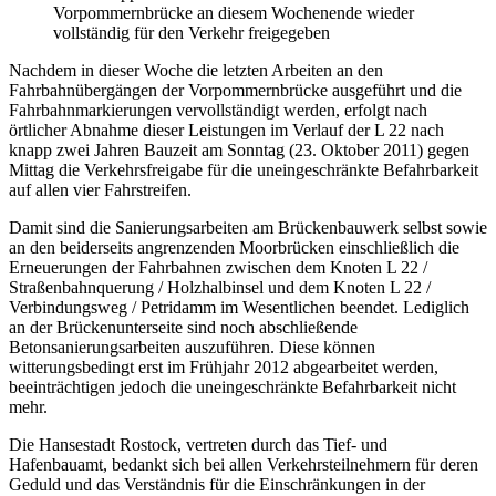
Vorpommernbrücke an diesem Wochenende wieder
vollständig für den Verkehr freigegeben
Nachdem in dieser Woche die letzten Arbeiten an den
Fahrbahnübergängen der Vorpommernbrücke ausgeführt und die
Fahrbahnmarkierungen vervollständigt werden, erfolgt nach
örtlicher Abnahme dieser Leistungen im Verlauf der L 22 nach
knapp zwei Jahren Bauzeit am Sonntag (23. Oktober 2011) gegen
Mittag die Verkehrsfreigabe für die uneingeschränkte Befahrbarkeit
auf allen vier Fahrstreifen.
Damit sind die Sanierungsarbeiten am Brückenbauwerk selbst sowie
an den beiderseits angrenzenden Moorbrücken einschließlich die
Erneuerungen der Fahrbahnen zwischen dem Knoten L 22 /
Straßenbahnquerung / Holzhalbinsel und dem Knoten L 22 /
Verbindungsweg / Petridamm im Wesentlichen beendet. Lediglich
an der Brückenunterseite sind noch abschließende
Betonsanierungsarbeiten auszuführen. Diese können
witterungsbedingt erst im Frühjahr 2012 abgearbeitet werden,
beeinträchtigen jedoch die uneingeschränkte Befahrbarkeit nicht
mehr.
Die Hansestadt Rostock, vertreten durch das Tief- und
Hafenbauamt, bedankt sich bei allen Verkehrsteilnehmern für deren
Geduld und das Verständnis für die Einschränkungen in der