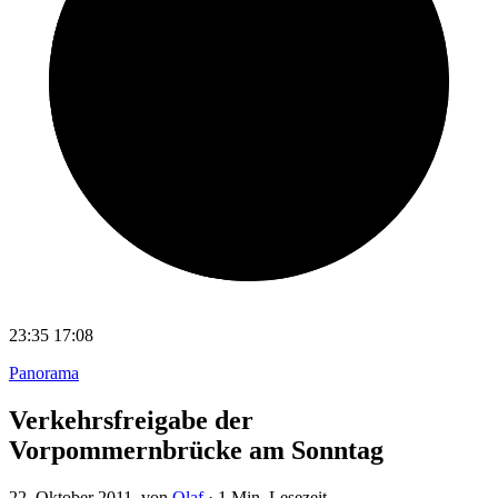
23:35
17:08
Panorama
Verkehrsfreigabe der
Vorpommernbrücke am Sonntag
22. Oktober 2011
, von
Olaf
·
1 Min. Lesezeit