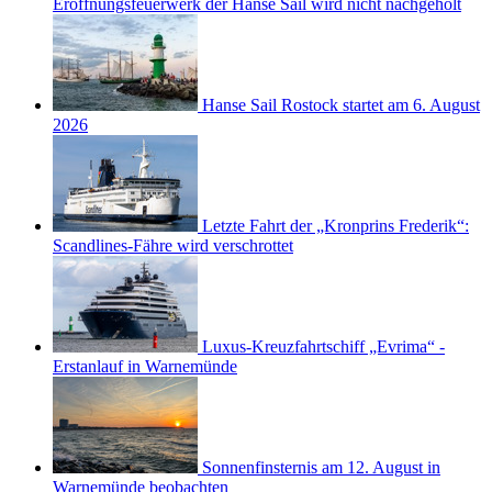
Eröffnungsfeuerwerk der Hanse Sail wird nicht nachgeholt
Hanse Sail Rostock startet am 6. August
2026
Letzte Fahrt der „Kronprins Frederik“:
Scandlines-Fähre wird verschrottet
Luxus-Kreuzfahrtschiff „Evrima“ -
Erstanlauf in Warnemünde
Sonnenfinsternis am 12. August in
Warnemünde beobachten