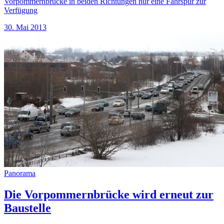
Vorpommernbrücke in beiden Richtungen nur eine Fahrspur zur
Verfügung
30. Mai 2013
Panorama
Die Vorpommernbrücke wird erneut zur
Baustelle