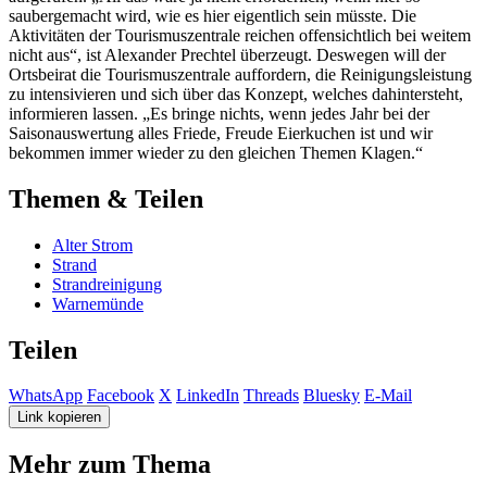
saubergemacht wird, wie es hier eigentlich sein müsste. Die
Aktivitäten der Tourismuszentrale reichen offensichtlich bei weitem
nicht aus“, ist Alexander Prechtel überzeugt. Deswegen will der
Ortsbeirat die Tourismuszentrale auffordern, die Reinigungsleistung
zu intensivieren und sich über das Konzept, welches dahintersteht,
informieren lassen. „Es bringe nichts, wenn jedes Jahr bei der
Saisonauswertung alles Friede, Freude Eierkuchen ist und wir
bekommen immer wieder zu den gleichen Themen Klagen.“
Themen & Teilen
Alter Strom
Strand
Strandreinigung
Warnemünde
Teilen
WhatsApp
Facebook
X
LinkedIn
Threads
Bluesky
E-Mail
Link kopieren
Mehr zum Thema