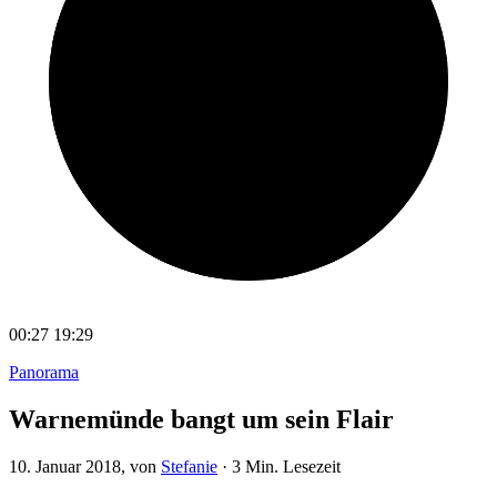
00:27
19:29
Panorama
Warnemünde bangt um sein Flair
10. Januar 2018
, von
Stefanie
·
3 Min. Lesezeit