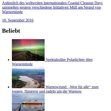
Anlässlich des weltweiten internationalen Coastal Cleanup Days
sammelten gestern verschiedene Initiativen Müll am Strand von
Warnemünde
18. September 2016
Beliebt
Spektakuläre Polarlichter über
Warnemünde
Warnowrund: „Weg für alle“ zum
joggen, flanieren und radeln um die Warnow