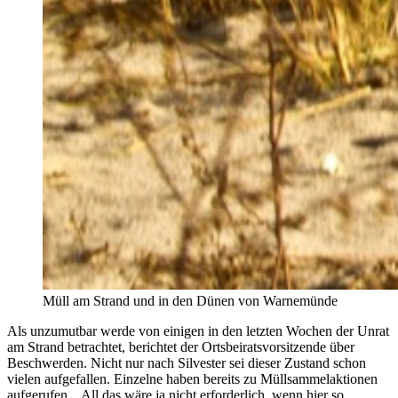
Müll am Strand und in den Dünen von Warnemünde
Als unzumutbar werde von einigen in den letzten Wochen der Unrat
am Strand betrachtet, berichtet der Ortsbeiratsvorsitzende über
Beschwerden. Nicht nur nach Silvester sei dieser Zustand schon
vielen aufgefallen. Einzelne haben bereits zu Müllsammelaktionen
aufgerufen. „All das wäre ja nicht erforderlich, wenn hier so