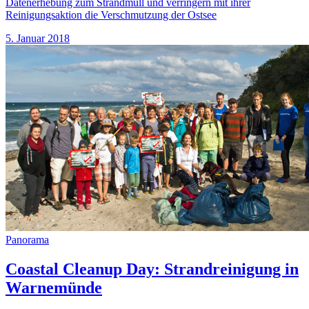
Datenerhebung zum Strandmüll und verringern mit ihrer
Reinigungsaktion die Verschmutzung der Ostsee
5. Januar 2018
Panorama
Coastal Cleanup Day: Strandreinigung in
Warnemünde