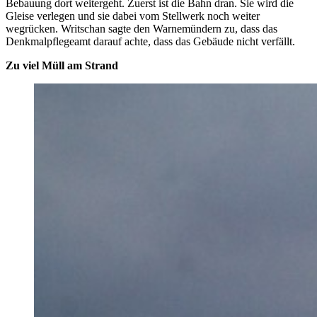
Bebauung dort weitergeht. Zuerst ist die Bahn dran. Sie wird die
Gleise verlegen und sie dabei vom Stellwerk noch weiter
wegrücken. Writschan sagte den Warnemündern zu, dass das
Denkmalpflegeamt darauf achte, dass das Gebäude nicht verfällt.
Zu viel Müll am Strand