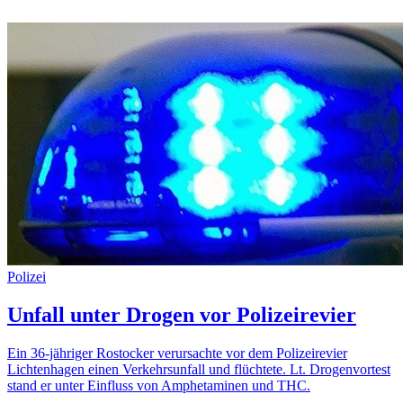
Polizei
Unfall unter Drogen vor Polizeirevier
Ein 36-jähriger Rostocker verursachte vor dem Polizeirevier
Lichtenhagen einen Verkehrsunfall und flüchtete. Lt. Drogenvortest
stand er unter Einfluss von Amphetaminen und THC.