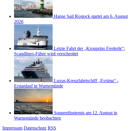
Hanse Sail Rostock startet am 6. August
2026
Letzte Fahrt der „Kronprins Frederik“:
Scandlines-Fähre wird verschrottet
Luxus-Kreuzfahrtschiff „Evrima“ -
Erstanlauf in Warnemünde
Sonnenfinsternis am 12. August in
Warnemünde beobachten
Impressum
Datenschutz
RSS