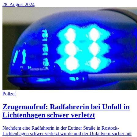
28. August 2024
Polizei
Zeugenaufruf: Radfahrerin bei Unfall in
Lichtenhagen schwer verletzt
Nachdem eine Radfahrerin in der Eutiner Straße in Rostock-
Lichtenhagen schwer verletzt wurde und der Unfallverursacher mit