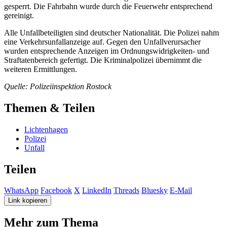
gesperrt. Die Fahrbahn wurde durch die Feuerwehr entsprechend
gereinigt.
Alle Unfallbeteiligten sind deutscher Nationalität. Die Polizei nahm
eine Verkehrsunfallanzeige auf. Gegen den Unfallverursacher
wurden entsprechende Anzeigen im Ordnungswidrigkeiten- und
Straftatenbereich gefertigt. Die Kriminalpolizei übernimmt die
weiteren Ermittlungen.
Quelle: Polizeiinspektion Rostock
Themen & Teilen
Lichtenhagen
Polizei
Unfall
Teilen
WhatsApp
Facebook
X
LinkedIn
Threads
Bluesky
E-Mail
Link kopieren
Mehr zum Thema