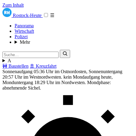
Zum Inhalt
Rostock-Heute
☰
Panorama
Wirtschaft
Polizei
Mehr
A
🚧 Baustellen
🚢 Kreuzfahrt
Sonnenaufgang 05:36 Uhr im Ostnordosten, Sonnenuntergang
20:57 Uhr im Westnordwesten. kein Mondaufgang heute,
Monduntergang 18:29 Uhr im Nordwesten. Mondphase:
abnehmende Sichel.