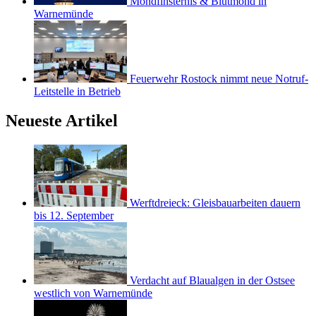
Mondfinsternis & Blutmond in
Warnemünde
Feuerwehr Rostock nimmt neue Notruf-
Leitstelle in Betrieb
Neueste Artikel
Werftdreieck: Gleisbauarbeiten dauern
bis 12. September
Verdacht auf Blaualgen in der Ostsee
westlich von Warnemünde