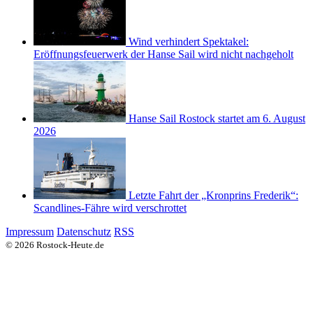
Wind verhindert Spektakel:
Eröffnungsfeuerwerk der Hanse Sail wird nicht nachgeholt
Hanse Sail Rostock startet am 6. August
2026
Letzte Fahrt der „Kronprins Frederik“:
Scandlines-Fähre wird verschrottet
Impressum
Datenschutz
RSS
© 2026 Rostock-Heute.de