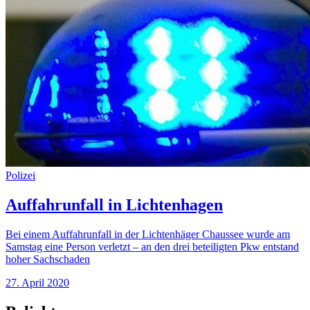
Polizei
Auffahrunfall in Lichtenhagen
Bei einem Auffahrunfall in der Lichtenhäger Chaussee wurde am
Samstag eine Person verletzt – an den drei beteiligten Pkw entstand
hoher Sachschaden
27. April 2020