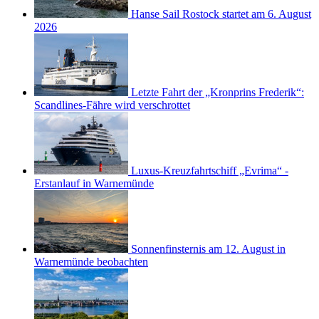
Hanse Sail Rostock startet am 6. August
2026
Letzte Fahrt der „Kronprins Frederik“:
Scandlines-Fähre wird verschrottet
Luxus-Kreuzfahrtschiff „Evrima“ -
Erstanlauf in Warnemünde
Sonnenfinsternis am 12. August in
Warnemünde beobachten