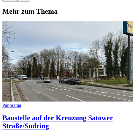
Mehr zum Thema
Panorama
Baustelle auf der Kreuzung Satower
Straße/Südring