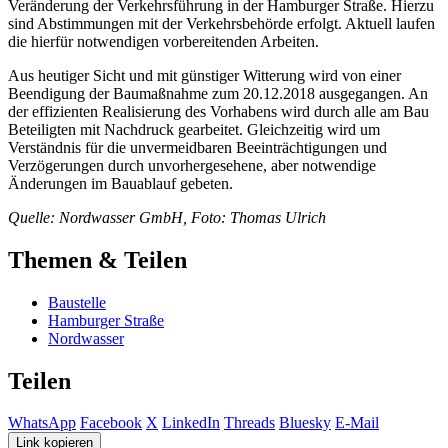
Veränderung der Verkehrsführung in der Hamburger Straße. Hierzu
sind Abstimmungen mit der Verkehrsbehörde erfolgt. Aktuell laufen
die hierfür notwendigen vorbereitenden Arbeiten.
Aus heutiger Sicht und mit günstiger Witterung wird von einer
Beendigung der Baumaßnahme zum 20.12.2018 ausgegangen. An
der effizienten Realisierung des Vorhabens wird durch alle am Bau
Beteiligten mit Nachdruck gearbeitet. Gleichzeitig wird um
Verständnis für die unvermeidbaren Beeinträchtigungen und
Verzögerungen durch unvorhergesehene, aber notwendige
Änderungen im Bauablauf gebeten.
Quelle: Nordwasser GmbH, Foto: Thomas Ulrich
Themen & Teilen
Baustelle
Hamburger Straße
Nordwasser
Teilen
WhatsApp
Facebook
X
LinkedIn
Threads
Bluesky
E-Mail
Link kopieren