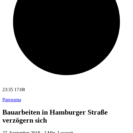
23:35
17:08
Panorama
Bauarbeiten in Hamburger Straße
verzögern sich
27. September 2018
·
2 Min. Lesezeit