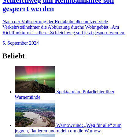
Schleichweg um Rennbahnallee soll
gesperrt werden
Nach der Vollsperrung der Rennbahnallee nutzen viele
Verkehrsteilnehmer die Abkürzung durchs Wohngebiet „Am
Richtfunkturm“ – dieser Schleichweg soll jetzt gesperrt werden.
5. September 2024
Beliebt
Spektakuläre Polarlichter über
Warnemünde
Warnowrund: „Weg für alle“ zum
joggen, flanieren und radeln um die Warnow