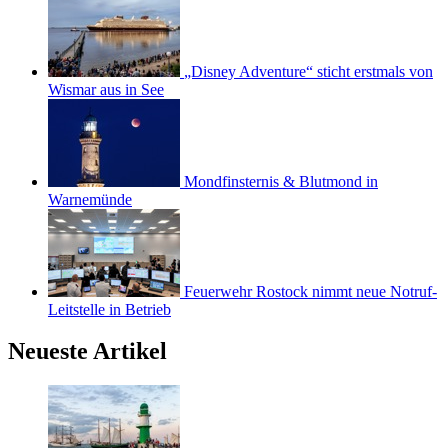
„Disney Adventure“ sticht erstmals von
Wismar aus in See
Mondfinsternis & Blutmond in
Warnemünde
Feuerwehr Rostock nimmt neue Notruf-
Leitstelle in Betrieb
Neueste Artikel