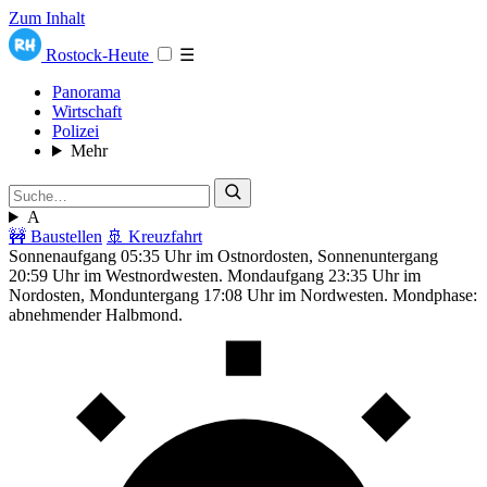
Zum Inhalt
Rostock-Heute
☰
Panorama
Wirtschaft
Polizei
Mehr
A
🚧 Baustellen
🚢 Kreuzfahrt
Sonnenaufgang 05:35 Uhr im Ostnordosten, Sonnenuntergang
20:59 Uhr im Westnordwesten. Mondaufgang 23:35 Uhr im
Nordosten, Monduntergang 17:08 Uhr im Nordwesten. Mondphase:
abnehmender Halbmond.