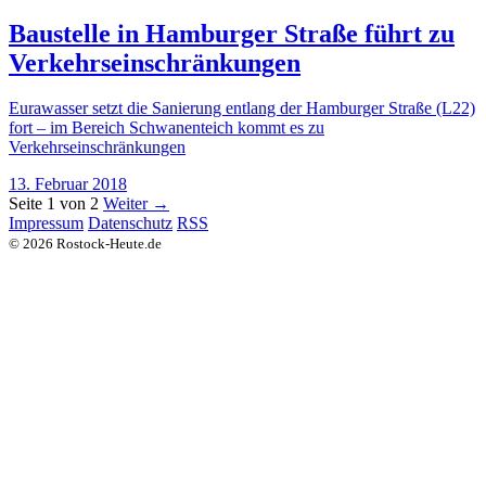
Baustelle in Hamburger Straße führt zu
Verkehrseinschränkungen
Eurawasser setzt die Sanierung entlang der Hamburger Straße (L22)
fort – im Bereich Schwanenteich kommt es zu
Verkehrseinschränkungen
13. Februar 2018
Seite 1 von 2
Weiter →
Impressum
Datenschutz
RSS
© 2026 Rostock-Heute.de