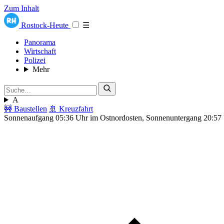
Zum Inhalt
Rostock-Heute
☰
Panorama
Wirtschaft
Polizei
Mehr
A
🚧 Baustellen
🚢 Kreuzfahrt
Sonnenaufgang 05:36 Uhr im Ostnordosten, Sonnenuntergang 20:57