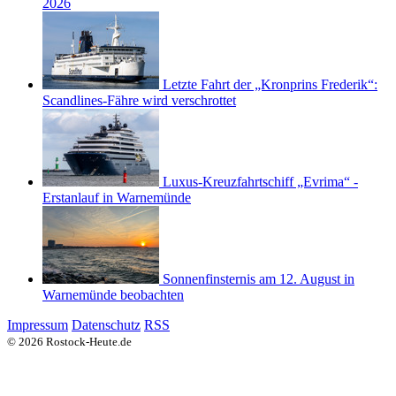
2026
Letzte Fahrt der „Kronprins Frederik“:
Scandlines-Fähre wird verschrottet
Luxus-Kreuzfahrtschiff „Evrima“ -
Erstanlauf in Warnemünde
Sonnenfinsternis am 12. August in
Warnemünde beobachten
Impressum
Datenschutz
RSS
© 2026 Rostock-Heute.de