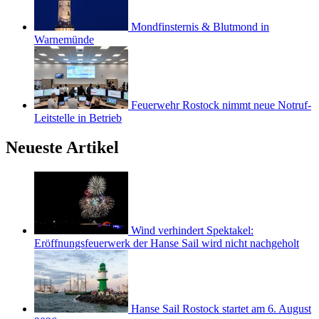
Mondfinsternis & Blutmond in
Warnemünde
Feuerwehr Rostock nimmt neue Notruf-
Leitstelle in Betrieb
Neueste Artikel
Wind verhindert Spektakel:
Eröffnungsfeuerwerk der Hanse Sail wird nicht nachgeholt
Hanse Sail Rostock startet am 6. August