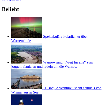
Beliebt
Spektakuläre Polarlichter über
Warnemünde
Warnowrund: „Weg für alle“ zum
joggen, flanieren und radeln um die Warnow
„Disney Adventure“ sticht erstmals von
Wismar aus in See