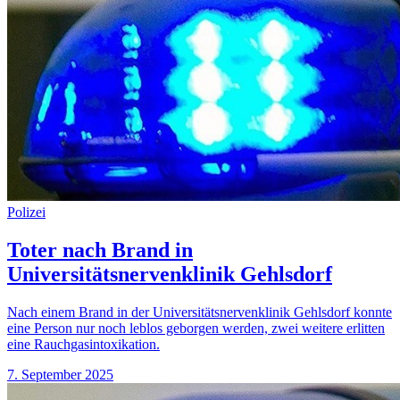
Polizei
Toter nach Brand in
Universitätsnervenklinik Gehlsdorf
Nach einem Brand in der Universitätsnervenklinik Gehlsdorf konnte
eine Person nur noch leblos geborgen werden, zwei weitere erlitten
eine Rauchgasintoxikation.
7. September 2025