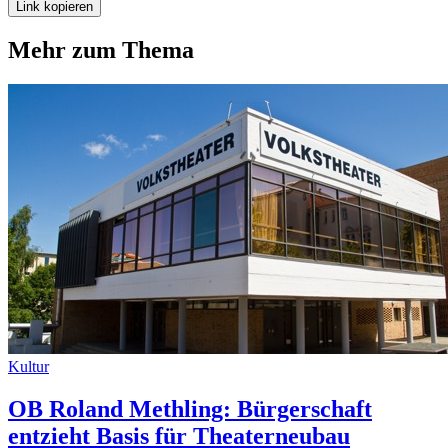
Link kopieren
Mehr zum Thema
Kultur
OB Roland Methling: Bürgerschaft
entzieht Basis für Theaterneubau