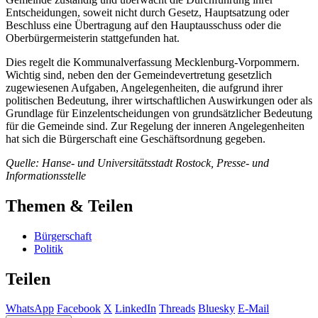
Entscheidungen, soweit nicht durch Gesetz, Hauptsatzung oder
Beschluss eine Übertragung auf den Hauptausschuss oder die
Oberbürgermeisterin stattgefunden hat.
Dies regelt die Kommunalverfassung Mecklenburg-Vorpommern.
Wichtig sind, neben den der Gemeindevertretung gesetzlich
zugewiesenen Aufgaben, Angelegenheiten, die aufgrund ihrer
politischen Bedeutung, ihrer wirtschaftlichen Auswirkungen oder als
Grundlage für Einzelentscheidungen von grundsätzlicher Bedeutung
für die Gemeinde sind. Zur Regelung der inneren Angelegenheiten
hat sich die Bürgerschaft eine Geschäftsordnung gegeben.
Quelle: Hanse- und Universitätsstadt Rostock, Presse- und
Informationsstelle
Themen & Teilen
Bürgerschaft
Politik
Teilen
WhatsApp
Facebook
X
LinkedIn
Threads
Bluesky
E-Mail