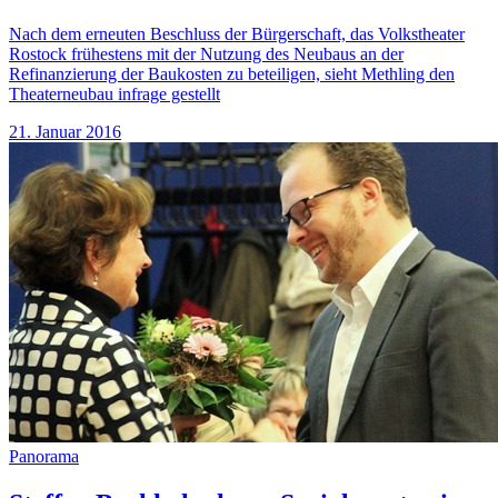
Nach dem erneuten Beschluss der Bürgerschaft, das Volkstheater
Rostock frühestens mit der Nutzung des Neubaus an der
Refinanzierung der Baukosten zu beteiligen, sieht Methling den
Theaterneubau infrage gestellt
21. Januar 2016
Panorama