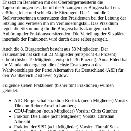
Er setzt im Benehmen mit der Oberbürgermeisterin die
Tagesordnungen fest, beruft die Sitzungen der Bürgerschaft ein,
eröffnet, leitet und schließt die Sitzungen. Die 1. und die 2.
Stellvertreterinnen unterstützen den Präsidenten bei der Leitung der
Sitzung und vertreten ihn im Verhinderungsfall. Das Präsidium
regelt die Sitzordnung für die Bürgerschaftssitzungen nach
Anhörung der Fraktionsvorsitzenden. Die Verteilung der Sitzplätze
innerhalb der Fraktionen wird durch diese selbst geregelt.
Auch die 8. Bürgerschaft besteht aus 53 Mitgliedern. Der
Frauenanteil hat sich auf 23 Mitglieder (entspricht 43 Prozent)
erhöht (bisher 19 Mitglieder, entspricht 36 Prozent). Anna Ehlert hat
ihr Mandat niedergelegt, die nächste Ersatzperson des
Wahlvorschlages der Partei Alternative für Deutschland (AfD) für
den Wahlbereich 2 ist Sven Sydow.
Folgende sieben Fraktionen (bisher fünf Fraktionen) wurden
gebildet:
AfD-Bürgerschaftsfraktion Rostock (neun Mitglieder) Vorsitz:
Tilmann Reiner Anselm Lamberg
CDU-Fraktion (neun Mitglieder) Vorsitz: Chris Günther
Fraktion Die Linke (acht Mitglieder) Vorsitz: Christian
Albrecht
Fraktion der SPD (acht Mitglieder) Vorsitz: Thoralf Sens