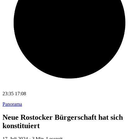
23:35
17:08
Panorama
Neue Rostocker Bürgerschaft hat sich
konstituiert
17. Juli 2024
·
3 Min. Lesezeit