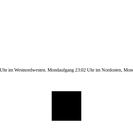
1 Uhr im Westnordwesten. Mondaufgang 23:02 Uhr im Nordosten, Mo