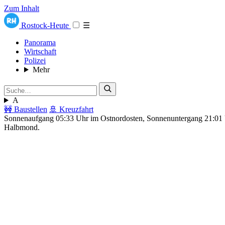
Zum Inhalt
Rostock-Heute
☰
Panorama
Wirtschaft
Polizei
Mehr
A
🚧 Baustellen
🚢 Kreuzfahrt
Sonnenaufgang 05:33 Uhr im Ostnordosten, Sonnenuntergang 21:0
Halbmond.