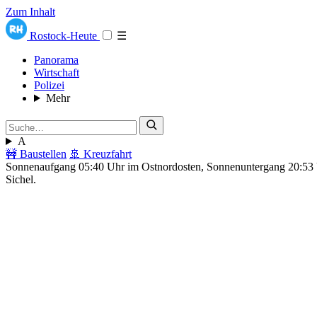
Zum Inhalt
Rostock-Heute
☰
Panorama
Wirtschaft
Polizei
Mehr
A
🚧 Baustellen
🚢 Kreuzfahrt
Sonnenaufgang 05:40 Uhr im Ostnordosten, Sonnenuntergang 20:5
Sichel.