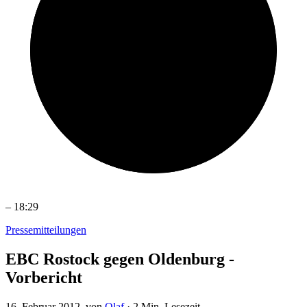
–
18:29
Pressemitteilungen
EBC Rostock gegen Oldenburg -
Vorbericht
16. Februar 2012
, von
Olaf
·
2 Min. Lesezeit