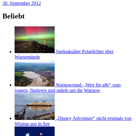
30. September 2012
Beliebt
Spektakuläre Polarlichter über
Warnemünde
Warnowrund: „Weg für alle“ zum
joggen, flanieren und radeln um die Warnow
„Disney Adventure“ sticht erstmals von
Wismar aus in See