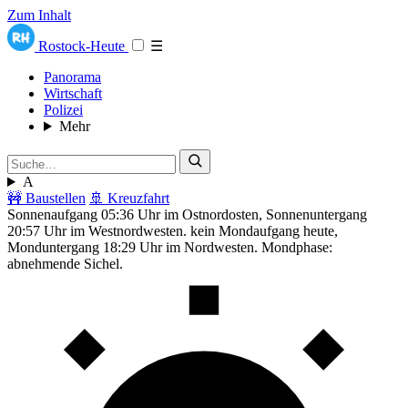
Zum Inhalt
Rostock-Heute
☰
Panorama
Wirtschaft
Polizei
Mehr
A
🚧 Baustellen
🚢 Kreuzfahrt
Sonnenaufgang 05:36 Uhr im Ostnordosten, Sonnenuntergang
20:57 Uhr im Westnordwesten. kein Mondaufgang heute,
Monduntergang 18:29 Uhr im Nordwesten. Mondphase:
abnehmende Sichel.