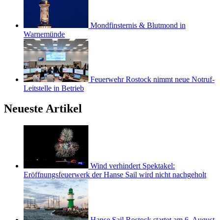
Mondfinsternis & Blutmond in
Warnemünde
Feuerwehr Rostock nimmt neue Notruf-
Leitstelle in Betrieb
Neueste Artikel
Wind verhindert Spektakel:
Eröffnungsfeuerwerk der Hanse Sail wird nicht nachgeholt
Hanse Sail Rostock startet am 6. August