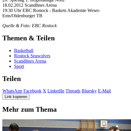
18.02.2012 Scandlines Arena
19:30 Uhr EBC Rostock - Baskets Akademie Weser-
Ems/Oldenburger TB
Quelle & Foto: EBC Rostock
Themen & Teilen
Basketball
Rostock Seawolves
Scandlines Arena
Sport
Teilen
WhatsApp
Facebook
X
LinkedIn
Threads
Bluesky
E-Mail
Link kopieren
Mehr zum Thema