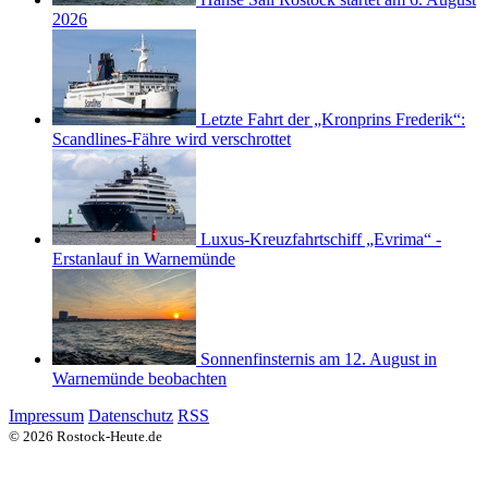
2026
Letzte Fahrt der „Kronprins Frederik“:
Scandlines-Fähre wird verschrottet
Luxus-Kreuzfahrtschiff „Evrima“ -
Erstanlauf in Warnemünde
Sonnenfinsternis am 12. August in
Warnemünde beobachten
Impressum
Datenschutz
RSS
© 2026 Rostock-Heute.de