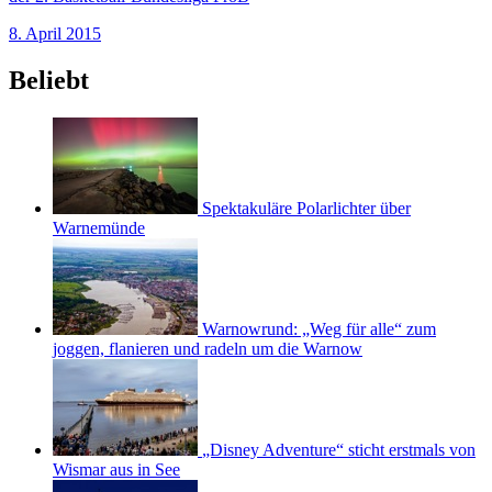
8. April 2015
Beliebt
Spektakuläre Polarlichter über
Warnemünde
Warnowrund: „Weg für alle“ zum
joggen, flanieren und radeln um die Warnow
„Disney Adventure“ sticht erstmals von
Wismar aus in See