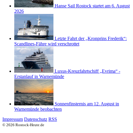
Hanse Sail Rostock startet am 6. August
2026
Letzte Fahrt der „Kronprins Frederik“:
Scandlines-Fähre wird verschrottet
Luxus-Kreuzfahrtschiff „Evrima“ -
Erstanlauf in Warnemünde
Sonnenfinsternis am 12. August in
Warnemünde beobachten
Impressum
Datenschutz
RSS
© 2026 Rostock-Heute.de