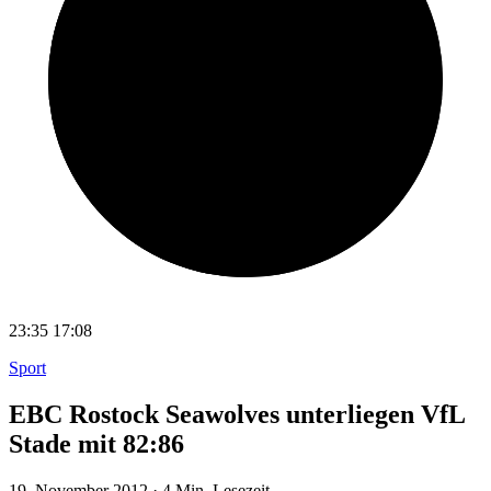
23:35
17:08
Sport
EBC Rostock Seawolves unterliegen VfL
Stade mit 82:86
19. November 2012
·
4 Min. Lesezeit