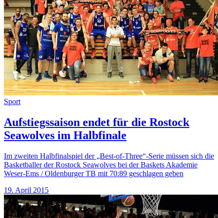
Sport
Aufstiegssaison endet für die Rostock
Seawolves im Halbfinale
Im zweiten Halbfinalspiel der „Best-of-Three“-Serie müssen sich die
Basketballer der Rostock Seawolves bei der Baskets Akademie
Weser-Ems / Oldenburger TB mit 70:89 geschlagen geben
19. April 2015