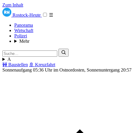
Zum Inhalt
Rostock-Heute
☰
Panorama
Wirtschaft
Polizei
Mehr
A
🚧 Baustellen
🚢 Kreuzfahrt
Sonnenaufgang 05:36 Uhr im Ostnordosten, Sonnenuntergang 20:57