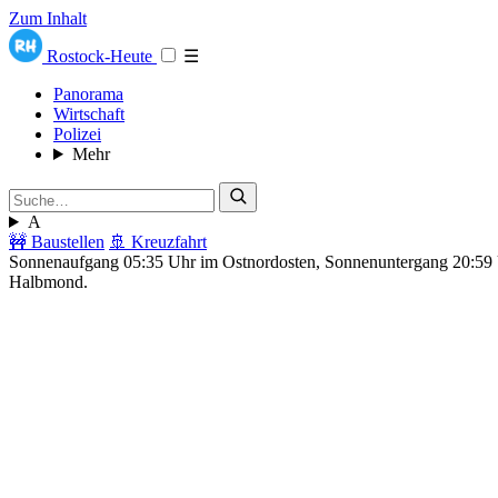
Zum Inhalt
Rostock-Heute
☰
Panorama
Wirtschaft
Polizei
Mehr
A
🚧 Baustellen
🚢 Kreuzfahrt
Sonnenaufgang 05:35 Uhr im Ostnordosten, Sonnenuntergang 20:5
Halbmond.