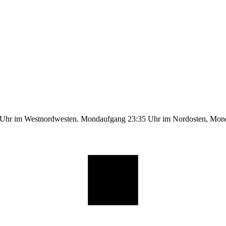
9 Uhr im Westnordwesten. Mondaufgang 23:35 Uhr im Nordosten, Mo