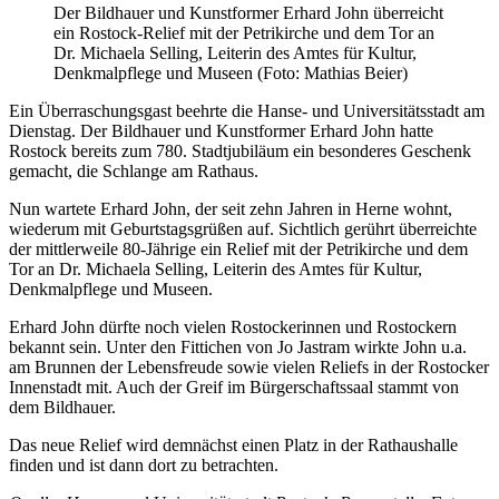
Der Bildhauer und Kunstformer Erhard John überreicht
ein Rostock-Relief mit der Petrikirche und dem Tor an
Dr. Michaela Selling, Leiterin des Amtes für Kultur,
Denkmalpflege und Museen (Foto: Mathias Beier)
Ein Überraschungsgast beehrte die Hanse- und Universitätsstadt am
Dienstag. Der Bildhauer und Kunstformer Erhard John hatte
Rostock bereits zum 780. Stadtjubiläum ein besonderes Geschenk
gemacht, die Schlange am Rathaus.
Nun wartete Erhard John, der seit zehn Jahren in Herne wohnt,
wiederum mit Geburtstagsgrüßen auf. Sichtlich gerührt überreichte
der mittlerweile 80-Jährige ein Relief mit der Petrikirche und dem
Tor an Dr. Michaela Selling, Leiterin des Amtes für Kultur,
Denkmalpflege und Museen.
Erhard John dürfte noch vielen Rostockerinnen und Rostockern
bekannt sein. Unter den Fittichen von Jo Jastram wirkte John u.a.
am Brunnen der Lebensfreude sowie vielen Reliefs in der Rostocker
Innenstadt mit. Auch der Greif im Bürgerschaftssaal stammt von
dem Bildhauer.
Das neue Relief wird demnächst einen Platz in der Rathaushalle
finden und ist dann dort zu betrachten.