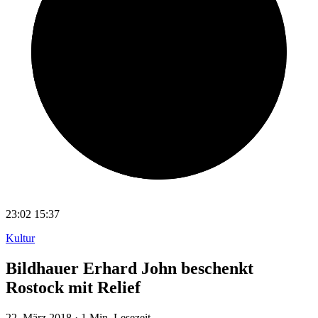
23:02
15:37
Kultur
Bildhauer Erhard John beschenkt
Rostock mit Relief
22. März 2018
·
1 Min. Lesezeit