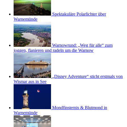
Spektakuläre Polarlichter über
Warnemünde
Warnowrund: „Weg für alle“ zum
joggen, flanieren und radeln um die Warnow
„Disney Adventure“ sticht erstmals von
Wismar aus in See
Mondfinsternis & Blutmond in
Warnemünde