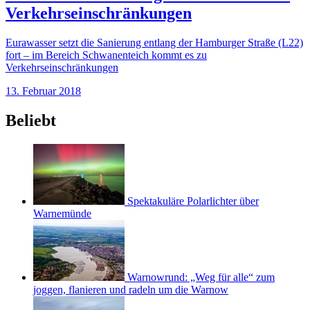
Verkehrseinschränkungen
Eurawasser setzt die Sanierung entlang der Hamburger Straße (L22)
fort – im Bereich Schwanenteich kommt es zu
Verkehrseinschränkungen
13. Februar 2018
Beliebt
Spektakuläre Polarlichter über
Warnemünde
Warnowrund: „Weg für alle“ zum
joggen, flanieren und radeln um die Warnow