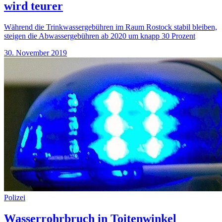
wird teurer
Während die Trinkwassergebühren im Raum Rostock stabil bleiben,
steigen die Abwassergebühren ab 2020 um knapp 30 Prozent
30. November 2019
Polizei
Wasserrohrbruch in Toitenwinkel