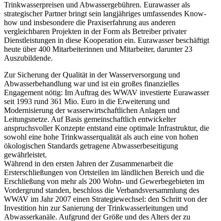
Trinkwasserpreisen und Abwassergebühren. Eurawasser als
strategischer Partner bringt sein langjähriges umfassendes Know-
how und insbesondere die Praxiserfahrung aus anderen
vergleichbaren Projekten in der Form als Betreiber privater
Dienstleistungen in diese Kooperation ein. Eurawasser beschäftigt
heute über 400 Mitarbeiterinnen und Mitarbeiter, darunter 23
Auszubildende.
Zur Sicherung der Qualität in der Wasserversorgung und
Abwasserbehandlung war und ist ein großes finanzielles
Engagement nötig: Im Auftrag des WWAV investierte Eurawasser
seit 1993 rund 361 Mio. Euro in die Erweiterung und
Modernisierung der wasserwirtschaftlichen Anlagen und
Leitungsnetze. Auf Basis gemeinschaftlich entwickelter
anspruchsvoller Konzepte entstand eine optimale Infrastruktur, die
sowohl eine hohe Trinkwasserqualität als auch eine von hohen
ökologischen Standards getragene Abwasserbeseitigung
gewährleistet.
Während in den ersten Jahren der Zusammenarbeit die
Ersterschließungen von Ortsteilen im ländlichen Bereich und die
Erschließung von mehr als 200 Wohn- und Gewerbegebieten im
Vordergrund standen, beschloss die Verbandsversammlung des
WWAV im Jahr 2007 einen Strategiewechsel: den Schritt von der
Investition hin zur Sanierung der Trinkwasserleitungen und
Abwasserkanäle. Aufgrund der Größe und des Alters der zu