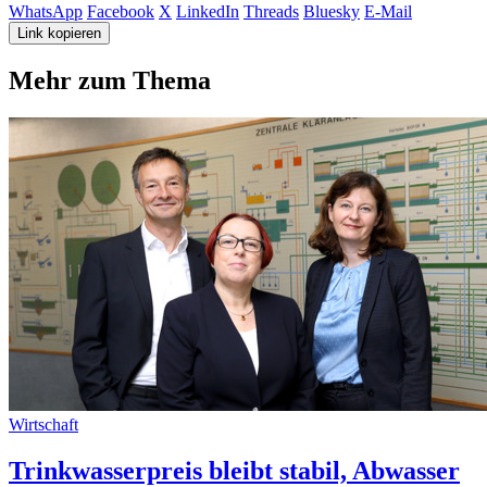
WhatsApp
Facebook
X
LinkedIn
Threads
Bluesky
E-Mail
Link kopieren
Mehr zum Thema
Wirtschaft
Trinkwasserpreis bleibt stabil, Abwasser