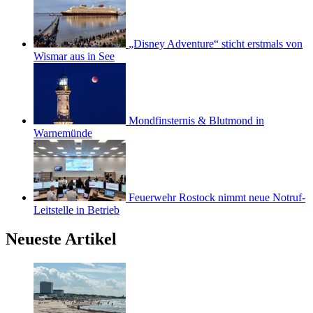
„Disney Adventure“ sticht erstmals von
Wismar aus in See
Mondfinsternis & Blutmond in
Warnemünde
Feuerwehr Rostock nimmt neue Notruf-
Leitstelle in Betrieb
Neueste Artikel