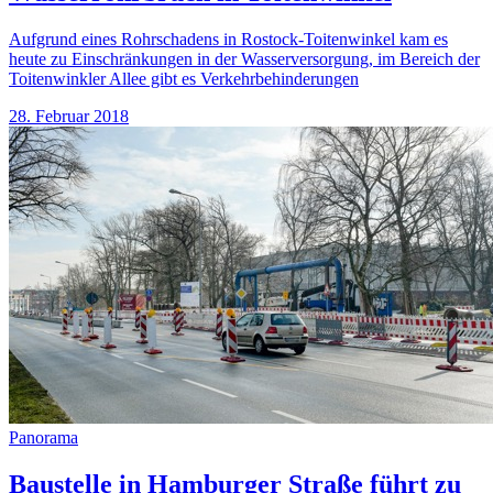
Aufgrund eines Rohrschadens in Rostock-Toitenwinkel kam es
heute zu Einschränkungen in der Wasserversorgung, im Bereich der
Toitenwinkler Allee gibt es Verkehrbehinderungen
28. Februar 2018
Panorama
Baustelle in Hamburger Straße führt zu