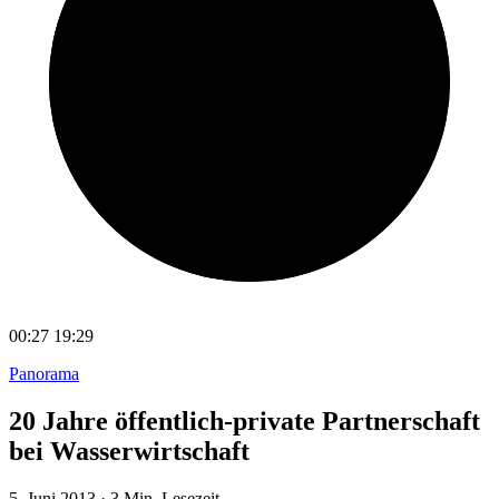
00:27
19:29
Panorama
20 Jahre öffentlich-private Partnerschaft
bei Wasserwirtschaft
5. Juni 2013
·
3 Min. Lesezeit