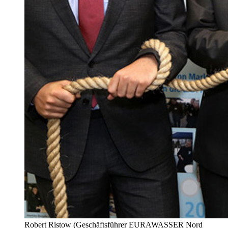
Robert Ristow (Geschäftsführer EURAWASSER Nord