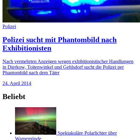
Polizei
Polizei sucht mit Phantombild nach
Exhibitionisten
Nach vermehrten Anzeigen wegen exhibitionistischer Handlungen
in Dierkow, Toitenwinkel und Gehlsdorf sucht die Polizei per
Phantombild nach dem Täter
24. April 2014
Beliebt
Spektakuläre Polarlichter über
Warnemünde