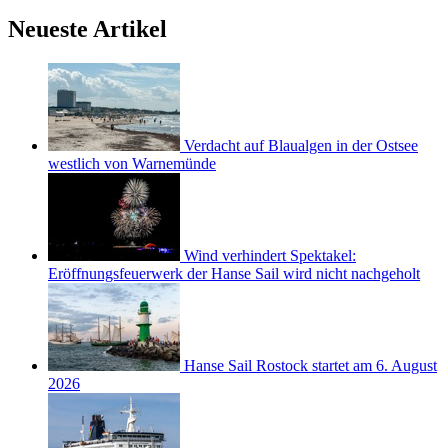
Neueste Artikel
Verdacht auf Blaualgen in der Ostsee
westlich von Warnemünde
Wind verhindert Spektakel:
Eröffnungsfeuerwerk der Hanse Sail wird nicht nachgeholt
Hanse Sail Rostock startet am 6. August
2026