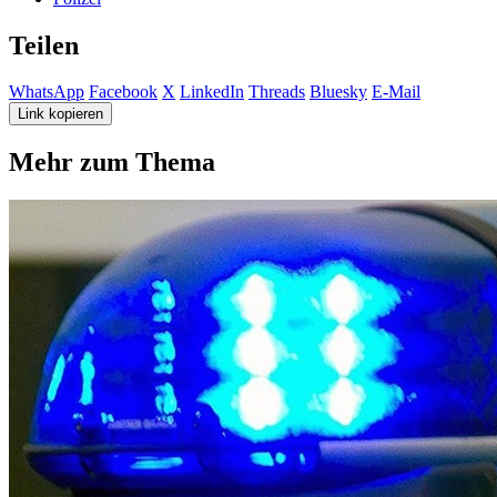
Teilen
WhatsApp
Facebook
X
LinkedIn
Threads
Bluesky
E-Mail
Link kopieren
Mehr zum Thema