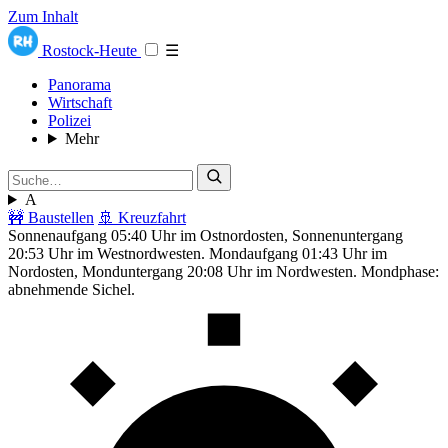
Zum Inhalt
Rostock-Heute
☰
Panorama
Wirtschaft
Polizei
Mehr
A
🚧 Baustellen
🚢 Kreuzfahrt
Sonnenaufgang 05:40 Uhr im Ostnordosten, Sonnenuntergang
20:53 Uhr im Westnordwesten. Mondaufgang 01:43 Uhr im
Nordosten, Monduntergang 20:08 Uhr im Nordwesten. Mondphase:
abnehmende Sichel.