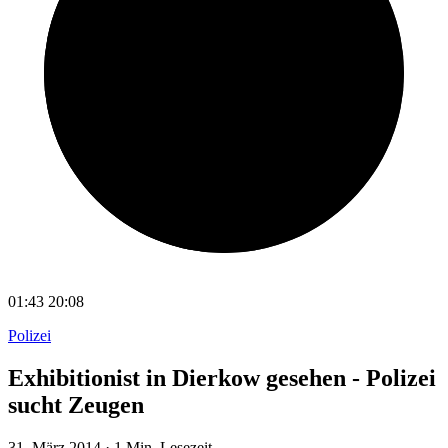
01:43
20:08
Polizei
Exhibitionist in Dierkow gesehen - Polizei
sucht Zeugen
31. März 2014
·
1 Min. Lesezeit