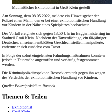
Mutmaßlicher Exhibitionist in Groß Klein gestellt
Am Sonntag, dem 08.05.2022, meldete ein Hinweisgeber der
Polizei einen Mann, den er bei einer exhibitionistischen Handlung
vor Kindern in der Nähe eines Spielplatzes beobachtete.
Der Vorfall ereignete sich gegen 13:50 Uhr im Baggermeisterring im
Stadtteil Groß Klein. Nachdem der Tatverdächtige, ein 60-jähriger
Deutscher, an seinem entblößten Geschlechtsteilteil manipulierte,
entfernte er sich zunächst vom Tatort.
In Folge der sofort eingeleiteten Fahndungsmaßnahmen konnte er
jedoch in Tatortnähe angetroffen und vorläufig festgenommen
werden.
Die Kriminalpolizeiinspektion Rostock ermittelt gegen ihn wegen
des Verdachts der exhibitionistischen Handlung vor Kindern.
Quelle: Polizeipräsidium Rostock
Themen & Teilen
Exhibitionist
Groß Klein