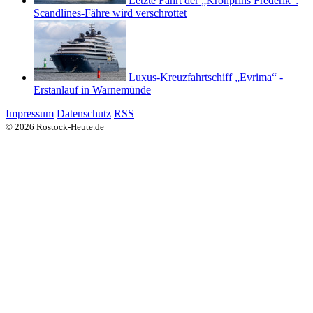
Letzte Fahrt der „Kronprins Frederik“:
Scandlines-Fähre wird verschrottet
Luxus-Kreuzfahrtschiff „Evrima“ -
Erstanlauf in Warnemünde
Impressum
Datenschutz
RSS
© 2026 Rostock-Heute.de