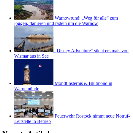
Warnowrund: „Weg für alle“ zum
joggen, flanieren und radeln um die Warnow
„Disney Adventure“ sticht erstmals von
Wismar aus in See
Mondfinsternis & Blutmond in
Warnemünde
Feuerwehr Rostock nimmt neue Notruf-
Leitstelle in Betrieb