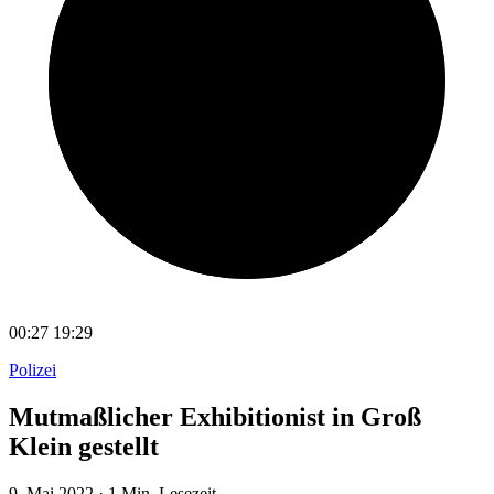
00:27
19:29
Polizei
Mutmaßlicher Exhibitionist in Groß
Klein gestellt
9. Mai 2022
·
1 Min. Lesezeit