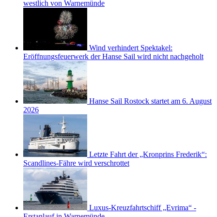
westlich von Warnemünde
Wind verhindert Spektakel:
Eröffnungsfeuerwerk der Hanse Sail wird nicht nachgeholt
Hanse Sail Rostock startet am 6. August
2026
Letzte Fahrt der „Kronprins Frederik“:
Scandlines-Fähre wird verschrottet
Luxus-Kreuzfahrtschiff „Evrima“ -
Erstanlauf in Warnemünde