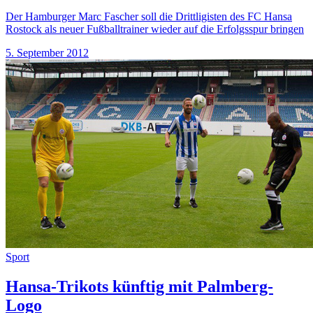
Der Hamburger Marc Fascher soll die Drittligisten des FC Hansa
Rostock als neuer Fußballtrainer wieder auf die Erfolgsspur bringen
5. September 2012
Sport
Hansa-Trikots künftig mit Palmberg-
Logo