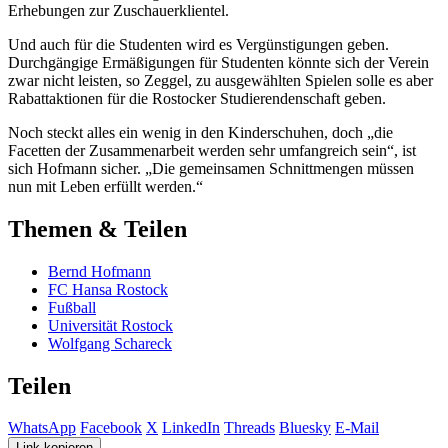
Erhebungen zur Zuschauerklientel.
Und auch für die Studenten wird es Vergünstigungen geben.
Durchgängige Ermäßigungen für Studenten könnte sich der Verein
zwar nicht leisten, so Zeggel, zu ausgewählten Spielen solle es aber
Rabattaktionen für die Rostocker Studierendenschaft geben.
Noch steckt alles ein wenig in den Kinderschuhen, doch „die
Facetten der Zusammenarbeit werden sehr umfangreich sein“, ist
sich Hofmann sicher. „Die gemeinsamen Schnittmengen müssen
nun mit Leben erfüllt werden.“
Themen & Teilen
Bernd Hofmann
FC Hansa Rostock
Fußball
Universität Rostock
Wolfgang Schareck
Teilen
WhatsApp
Facebook
X
LinkedIn
Threads
Bluesky
E-Mail
Link kopieren