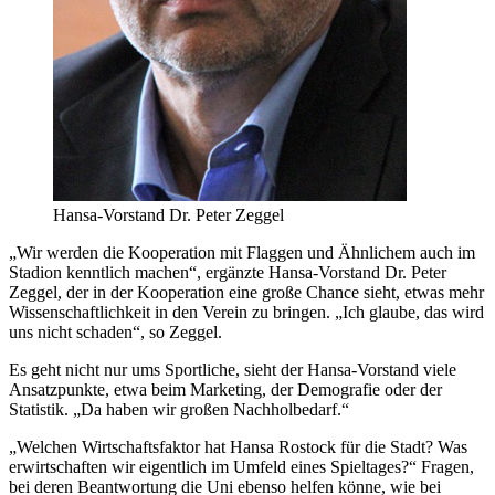
Hansa-Vorstand Dr. Peter Zeggel
„Wir werden die Kooperation mit Flaggen und Ähnlichem auch im
Stadion kenntlich machen“, ergänzte Hansa-Vorstand Dr. Peter
Zeggel, der in der Kooperation eine große Chance sieht, etwas mehr
Wissenschaftlichkeit in den Verein zu bringen. „Ich glaube, das wird
uns nicht schaden“, so Zeggel.
Es geht nicht nur ums Sportliche, sieht der Hansa-Vorstand viele
Ansatzpunkte, etwa beim Marketing, der Demografie oder der
Statistik. „Da haben wir großen Nachholbedarf.“
„Welchen Wirtschaftsfaktor hat Hansa Rostock für die Stadt? Was
erwirtschaften wir eigentlich im Umfeld eines Spieltages?“ Fragen,
bei deren Beantwortung die Uni ebenso helfen könne, wie bei