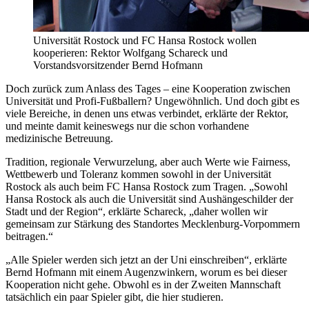
Universität Rostock und FC Hansa Rostock wollen
kooperieren: Rektor Wolfgang Schareck und
Vorstandsvorsitzender Bernd Hofmann
Doch zurück zum Anlass des Tages – eine Kooperation zwischen
Universität und Profi-Fußballern? Ungewöhnlich. Und doch gibt es
viele Bereiche, in denen uns etwas verbindet, erklärte der Rektor,
und meinte damit keineswegs nur die schon vorhandene
medizinische Betreuung.
Tradition, regionale Verwurzelung, aber auch Werte wie Fairness,
Wettbewerb und Toleranz kommen sowohl in der Universität
Rostock als auch beim FC Hansa Rostock zum Tragen. „Sowohl
Hansa Rostock als auch die Universität sind Aushängeschilder der
Stadt und der Region“, erklärte Schareck, „daher wollen wir
gemeinsam zur Stärkung des Standortes Mecklenburg-Vorpommern
beitragen.“
„Alle Spieler werden sich jetzt an der Uni einschreiben“, erklärte
Bernd Hofmann mit einem Augenzwinkern, worum es bei dieser
Kooperation nicht gehe. Obwohl es in der Zweiten Mannschaft
tatsächlich ein paar Spieler gibt, die hier studieren.