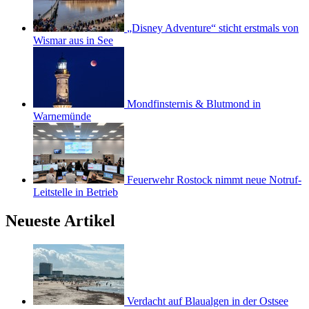
„Disney Adventure“ sticht erstmals von
Wismar aus in See
Mondfinsternis & Blutmond in
Warnemünde
Feuerwehr Rostock nimmt neue Notruf-
Leitstelle in Betrieb
Neueste Artikel
Verdacht auf Blaualgen in der Ostsee