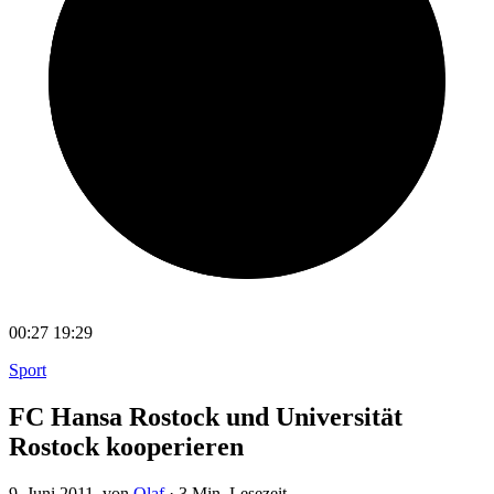
00:27
19:29
Sport
FC Hansa Rostock und Universität
Rostock kooperieren
9. Juni 2011
, von
Olaf
·
3 Min. Lesezeit