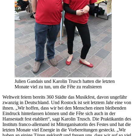
Julien Gandais und Karolin Trusch hatten die letzten
Monate viel zu tun, um die Fête zu realisieren
Weltweit feiern bereits 360 Städte das Musikfest, davon ungefähr
zwanzig in Deutschland. Und Rostock ist seit letztem Jahr eine von
ihnen. „Wir hoffen, dass wir bei den Menschen einen bleibenden
Eindruck hinterlassen können und die Fête sich auch in der
Hansestadt fest etabliert“, sagt Karolin Trusch. Die Praktikantin des
Instituts franco-allemand ist Mitorganisatorin des Festes und hat die
letzten Monate viel Energie in die Vorbereitungen gesteckt. „Wir
haben an einige Türen geklopft und freuen uns, dass wir auf so viel