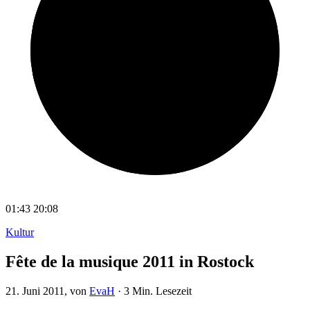
01:43
20:08
Kultur
Fête de la musique 2011 in Rostock
21. Juni 2011
, von
EvaH
·
3 Min. Lesezeit