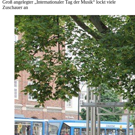
Groß angelegter „Internationaler Tag der Musik“ lockt viele
Zuschauer an