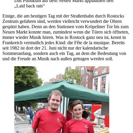
Das Publikum auf dem Neuen Markt applaudiert den
„Laid back rats“
Einige, die am heutigen Tag mit der Straßenbahn durch Rostocks
Zentrum gefahren sind, werden vielleicht verwundert die Ohren
gespitzt haben. Denn an den Stationen vom Kröpeliner Tor bis zum
Neuen Markt konnte man, zumindest wenn die Türen sich öffneten,
immer wieder Musik hören. Was in Rostock ganz neu ist, kennt in
Frankreich vermutlich jedes Kind: die Fête de la musique. Bereits
seit 1982 ist dort der 21. Juni nicht nur der kalendarische
Sommeranfang, sondern auch ein Tag, an dem die Bedeutung von
und die Freude an Musik nach außen getragen werden soll.