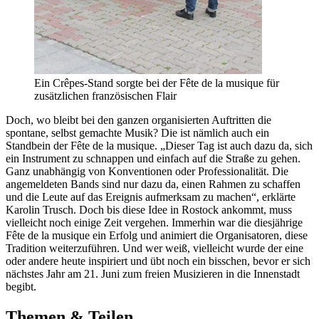
Ein Crêpes-Stand sorgte bei der Fête de la musique für
zusätzlichen französischen Flair
Doch, wo bleibt bei den ganzen organisierten Auftritten die
spontane, selbst gemachte Musik? Die ist nämlich auch ein
Standbein der Fête de la musique. „Dieser Tag ist auch dazu da, sich
ein Instrument zu schnappen und einfach auf die Straße zu gehen.
Ganz unabhängig von Konventionen oder Professionalität. Die
angemeldeten Bands sind nur dazu da, einen Rahmen zu schaffen
und die Leute auf das Ereignis aufmerksam zu machen“, erklärte
Karolin Trusch. Doch bis diese Idee in Rostock ankommt, muss
vielleicht noch einige Zeit vergehen. Immerhin war die diesjährige
Fête de la musique ein Erfolg und animiert die Organisatoren, diese
Tradition weiterzuführen. Und wer weiß, vielleicht wurde der eine
oder andere heute inspiriert und übt noch ein bisschen, bevor er sich
nächstes Jahr am 21. Juni zum freien Musizieren in die Innenstadt
begibt.
Themen & Teilen