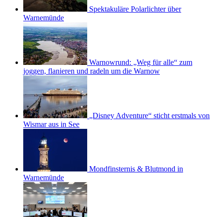
Spektakuläre Polarlichter über
Warnemünde
Warnowrund: „Weg für alle“ zum
joggen, flanieren und radeln um die Warnow
„Disney Adventure“ sticht erstmals von
Wismar aus in See
Mondfinsternis & Blutmond in
Warnemünde