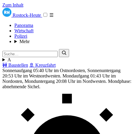
Zum Inhalt
Rostock-Heute
☰
Panorama
Wirtschaft
Polizei
Mehr
A
🚧 Baustellen
🚢 Kreuzfahrt
Sonnenaufgang 05:40 Uhr im Ostnordosten, Sonnenuntergang
20:53 Uhr im Westnordwesten. Mondaufgang 01:43 Uhr im
Nordosten, Monduntergang 20:08 Uhr im Nordwesten. Mondphase:
abnehmende Sichel.