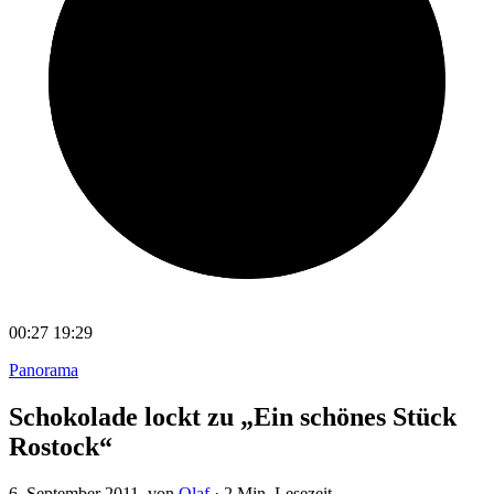
00:27
19:29
Panorama
Schokolade lockt zu „Ein schönes Stück
Rostock“
6. September 2011
, von
Olaf
·
2 Min. Lesezeit