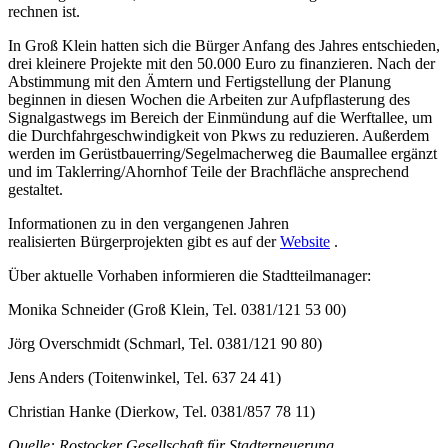
rechnen ist.
In Groß Klein hatten sich die Bürger Anfang des Jahres entschieden,
drei kleinere Projekte mit den 50.000 Euro zu finanzieren. Nach der
Abstimmung mit den Ämtern und Fertigstellung der Planung
beginnen in diesen Wochen die Arbeiten zur Aufpflasterung des
Signalgastwegs im Bereich der Einmündung auf die Werftallee, um
die Durchfahrgeschwindigkeit von Pkws zu reduzieren. Außerdem
werden im Gerüstbauerring/Segelmacherweg die Baumallee ergänzt
und im Taklerring/Ahornhof Teile der Brachfläche ansprechend
gestaltet.
Informationen zu in den vergangenen Jahren
realisierten Bürgerprojekten gibt es auf der
Website
.
Über aktuelle Vorhaben informieren die Stadtteilmanager:
Monika Schneider (Groß Klein, Tel. 0381/121 53 00)
Jörg Overschmidt (Schmarl, Tel. 0381/121 90 80)
Jens Anders (Toitenwinkel, Tel. 637 24 41)
Christian Hanke (Dierkow, Tel. 0381/857 78 11)
Quelle: Rostocker Gesellschaft für Stadterneuerung,