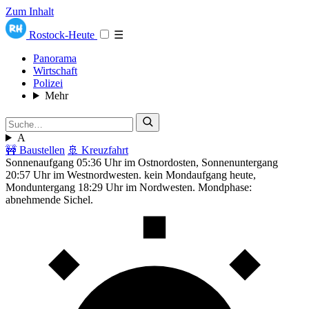
Zum Inhalt
Rostock-Heute
☰
Panorama
Wirtschaft
Polizei
Mehr
A
🚧 Baustellen
🚢 Kreuzfahrt
Sonnenaufgang 05:36 Uhr im Ostnordosten, Sonnenuntergang
20:57 Uhr im Westnordwesten. kein Mondaufgang heute,
Monduntergang 18:29 Uhr im Nordwesten. Mondphase:
abnehmende Sichel.