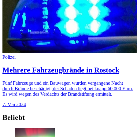
Polizei
Mehrere Fahrzeugbrände in Rostock
Fünf Fahrzeuge und ein Bauwagen wurden vergangene Nacht
durch Brände beschädigt, der Schaden liegt bei knapp 60.000 Euro.
Es wird wegen des Verdachts der Brandstiftung ermittelt.
7. Mai 2024
Beliebt