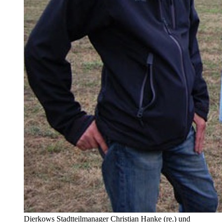
Dierkows Stadtteilmanager Christian Hanke (re.) und