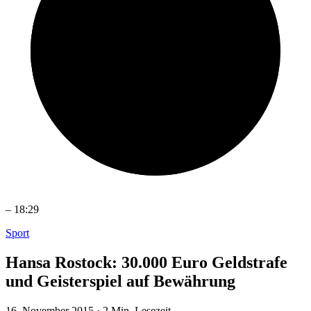
–
18:29
Sport
Hansa Rostock: 30.000 Euro Geldstrafe
und Geisterspiel auf Bewährung
16. November 2015
·
2 Min. Lesezeit