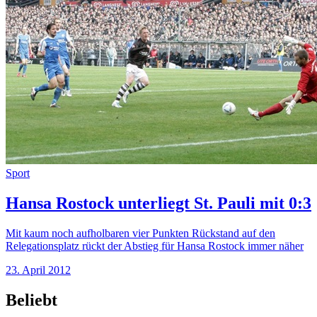
Sport
Hansa Rostock unterliegt St. Pauli mit 0:3
Mit kaum noch aufholbaren vier Punkten Rückstand auf den
Relegationsplatz rückt der Abstieg für Hansa Rostock immer näher
23. April 2012
Beliebt