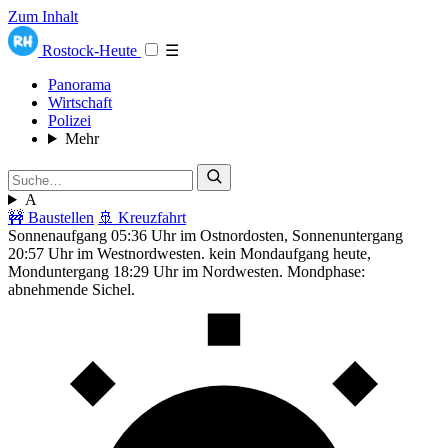
Zum Inhalt
Rostock-Heute
☰
Panorama
Wirtschaft
Polizei
Mehr
A
🚧 Baustellen
🚢 Kreuzfahrt
Sonnenaufgang 05:36 Uhr im Ostnordosten, Sonnenuntergang
20:57 Uhr im Westnordwesten. kein Mondaufgang heute,
Monduntergang 18:29 Uhr im Nordwesten. Mondphase:
abnehmende Sichel.