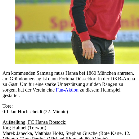
Am kommenden Samstag muss Hansa bei 1860 München antreten,
am Gründonnerstag ist dann Fortuna Düsseldorf in der DKB-Arena
zu Gast. Um für eine starke Unterstützung auf den Rängen zu
sorgen, hat der Verein eine
Fan-Aktion
zu diesem Heimspiel
gestartet.
Tore:
0:1 Jan Hochscheidt (22. Minute)
Aufstellung, FC Hansa Rostock:
Jörg Hahnel (Torwart)
Marek Janecka, Matthias Holst, Stephan Gusche (Rote Karte, 12.
Minute), Timo Perthel (Michael Blum, ab 80. Minute)