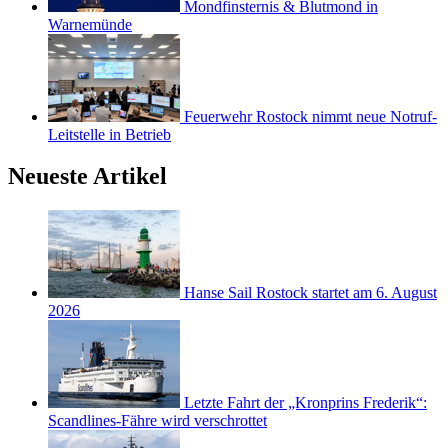
Mondfinsternis & Blutmond in
Warnemünde
Feuerwehr Rostock nimmt neue Notruf-
Leitstelle in Betrieb
Neueste Artikel
Hanse Sail Rostock startet am 6. August
2026
Letzte Fahrt der „Kronprins Frederik“:
Scandlines-Fähre wird verschrottet