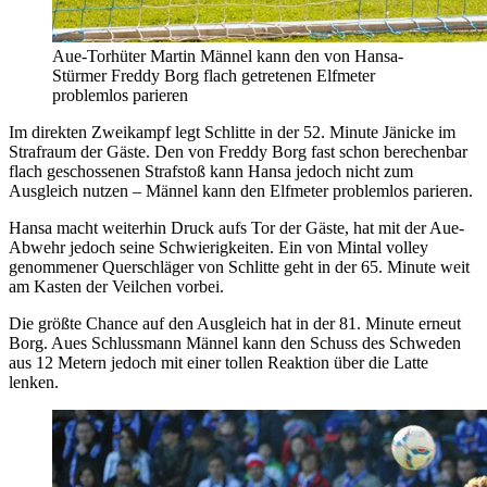
Aue-Torhüter Martin Männel kann den von Hansa-
Stürmer Freddy Borg flach getretenen Elfmeter
problemlos parieren
Im direkten Zweikampf legt Schlitte in der 52. Minute Jänicke im
Strafraum der Gäste. Den von Freddy Borg fast schon berechenbar
flach geschossenen Strafstoß kann Hansa jedoch nicht zum
Ausgleich nutzen – Männel kann den Elfmeter problemlos parieren.
Hansa macht weiterhin Druck aufs Tor der Gäste, hat mit der Aue-
Abwehr jedoch seine Schwierigkeiten. Ein von Mintal volley
genommener Querschläger von Schlitte geht in der 65. Minute weit
am Kasten der Veilchen vorbei.
Die größte Chance auf den Ausgleich hat in der 81. Minute erneut
Borg. Aues Schlussmann Männel kann den Schuss des Schweden
aus 12 Metern jedoch mit einer tollen Reaktion über die Latte
lenken.