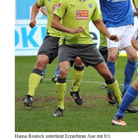
Hansa Rostock unterliegt Erzgebirge Aue mit 0:1