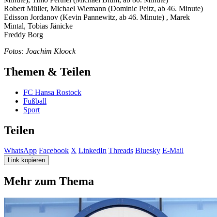
Robert Müller, Michael Wiemann (Dominic Peitz, ab 46. Minute)
Edisson Jordanov (Kevin Pannewitz, ab 46. Minute) , Marek
Mintal, Tobias Jänicke
Freddy Borg
Fotos: Joachim Kloock
Themen & Teilen
FC Hansa Rostock
Fußball
Sport
Teilen
WhatsApp
Facebook
X
LinkedIn
Threads
Bluesky
E-Mail
Link kopieren
Mehr zum Thema