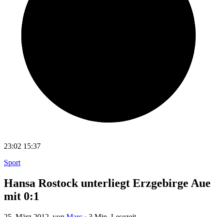
23:02
15:37
Sport
Hansa Rostock unterliegt Erzgebirge Aue
mit 0:1
25. März 2012
, von
Marc
·
3 Min. Lesezeit