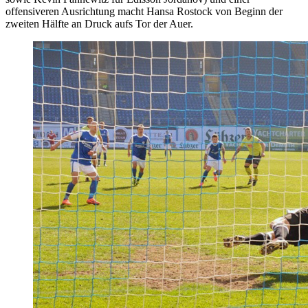
offensiveren Ausrichtung macht Hansa Rostock von Beginn der
zweiten Hälfte an Druck aufs Tor der Auer.