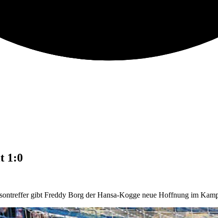
t 1:0
Saisontreffer gibt Freddy Borg der Hansa-Kogge neue Hoffnung im Kam