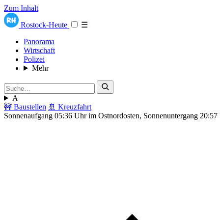
Zum Inhalt
Rostock-Heute
☰
Panorama
Wirtschaft
Polizei
Mehr
A
🚧 Baustellen
🚢 Kreuzfahrt
Sonnenaufgang 05:36 Uhr im Ostnordosten, Sonnenuntergang 20:57