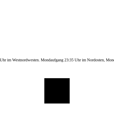
9 Uhr im Westnordwesten. Mondaufgang 23:35 Uhr im Nordosten, Mo