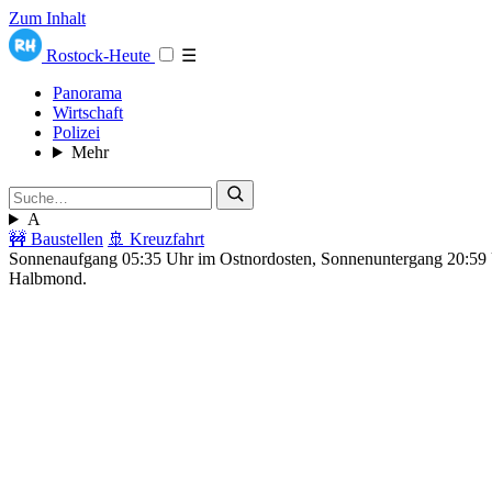
Zum Inhalt
Rostock-Heute
☰
Panorama
Wirtschaft
Polizei
Mehr
A
🚧 Baustellen
🚢 Kreuzfahrt
Sonnenaufgang 05:35 Uhr im Ostnordosten, Sonnenuntergang 20:5
Halbmond.