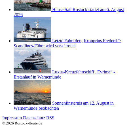
Hanse Sail Rostock startet am 6. August
2026
Letzte Fahrt der „Kronprins Frederik“:
Scandlines-Fähre wird verschrottet
Luxus-Kreuzfahrtschiff „Evrima“ -
Erstanlauf in Warnemünde
Sonnenfinsternis am 12. August in
Warnemünde beobachten
Impressum
Datenschutz
RSS
© 2026 Rostock-Heute.de