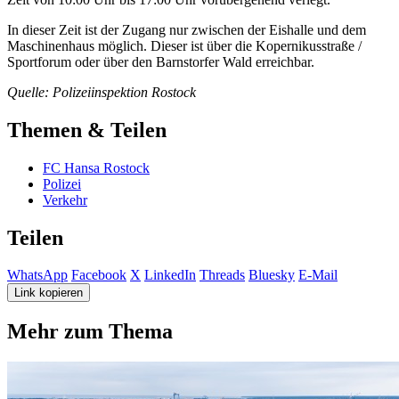
In dieser Zeit ist der Zugang nur zwischen der Eishalle und dem
Maschinenhaus möglich. Dieser ist über die Kopernikusstraße /
Sportforum oder über den Barnstorfer Wald erreichbar.
Quelle: Polizeiinspektion Rostock
Themen & Teilen
FC Hansa Rostock
Polizei
Verkehr
Teilen
WhatsApp
Facebook
X
LinkedIn
Threads
Bluesky
E-Mail
Link kopieren
Mehr zum Thema