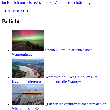
im Bereich ums Ostseestadion zu Verkehrseinschränkungen
10. August 2019
Beliebt
Spektakuläre Polarlichter über
Warnemünde
Warnowrund: „Weg für alle“ zum
joggen, flanieren und radeln um die Warnow
„Disney Adventure“ sticht erstmals von
Wismar aus in See