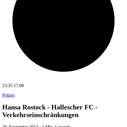
23:35
17:08
Polizei
Hansa Rostock - Hallescher FC -
Verkehrseinschränkungen
20. September 2012
·
1 Min. Lesezeit