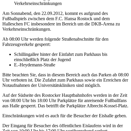
Verkehrseinschränkungen
Am Sonnabend, den 22.09.2012, kommt es aufgrund des
Fußballspiels zwischen dem F.C. Hansa Rostock und dem
Halleschen FC insbesondere im Bereich um die DKB-Arena zu
Verkehrseinschränkungen.
Ab 08:00 Uhr werden folgende Straßenabschnitte für den
Fahrzeugverkehr gesperrt:
Schillingallee hinter der Einfahrt zum Parkhaus bis
einschließlich Platz der Jugend
E.-Heydemann-Straße
Bitte beachten Sie, dass in diesem Bereich auch das Parken ab 08:00
Uhr verboten ist. Die Zufahrt zum Parkhaus sowie ein Erreichen der
Notaufnahmen der Universitätskliniken sind möglich.
Auf der Südseite des Rostocker Hauptbahnhofes werden in der Zeit
von 08:00 Uhr bis 18:00 Uhr Parkplätze für anreisende Fußballfans
aus Halle gesperrt. Das betrifft die Parkplätze Albrecht-Kossel-Platz.
Einschränkungen wird es auch für die Besucher der Eishalle geben.
Der Eingang für Besucher des öffentlichen Eislaufens wird in der
Zeit von 10:00 Uhr bis 17:00 Uhr vorübergehend verlegt.