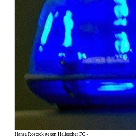
Hansa Rostock gegen Hallescher FC -